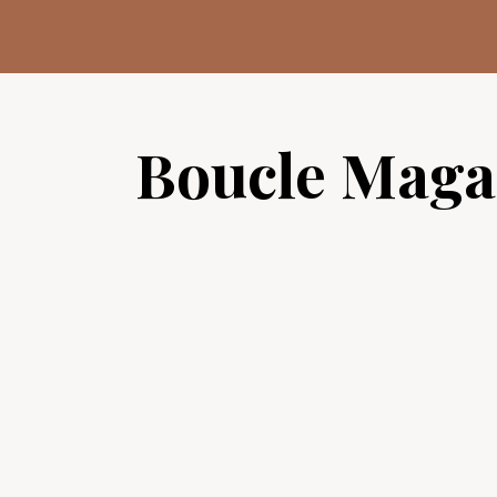
Aller
au
contenu
Boucle Maga