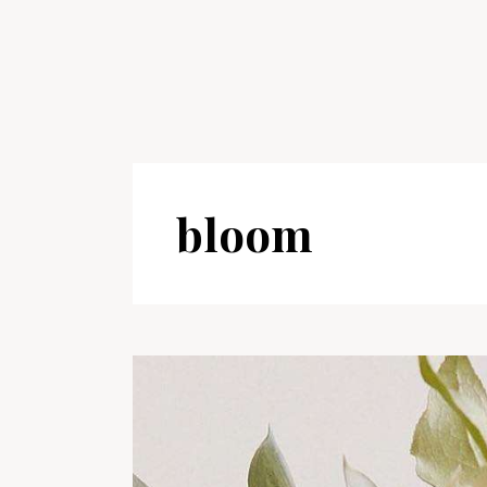
bloom