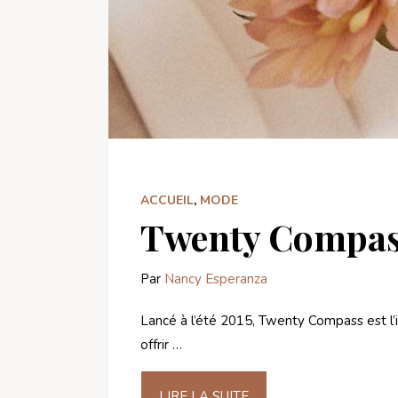
ACCUEIL
,
MODE
Twenty Compass:
Par
Nancy Esperanza
Lancé à l’été 2015, Twenty Compass est l’i
offrir …
LIRE LA SUITE