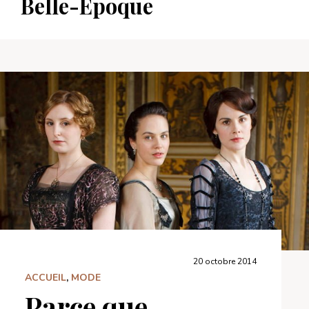
Belle-Époque
20 octobre 2014
ACCUEIL
,
MODE
Parce que