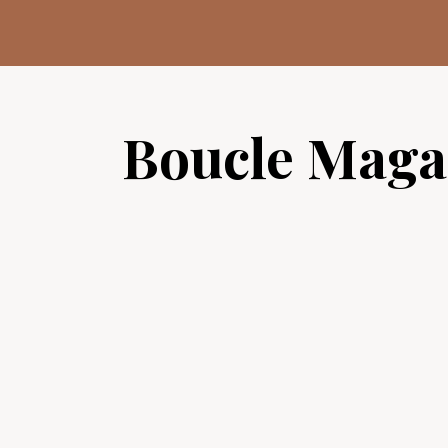
Aller
au
contenu
Boucle Maga