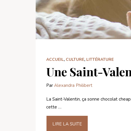
ACCUEIL
,
CULTURE
,
LITTÉRATURE
Une Saint-Valen
Par
Alexandra Philibert
La Saint-Valentin, ça sonne chocolat chea
cette …
LIRE LA SUITE