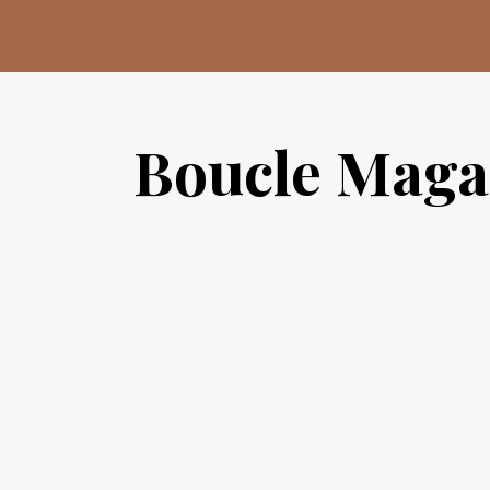
Aller
au
contenu
Boucle Maga