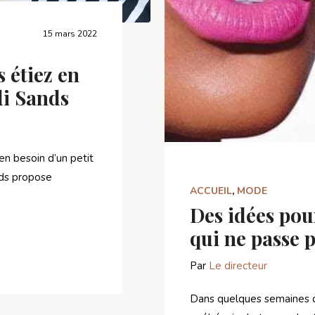
15 mars 2022
 étiez en
di Sands
bien besoin d’un petit
ds propose
ACCUEIL
,
MODE
Des idées pou
qui ne passe 
Par
Le directeur
Dans quelques semaines d