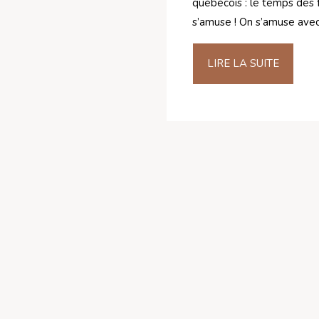
québécois : le temps des f
s’amuse ! On s’amuse avec
LIRE LA SUITE