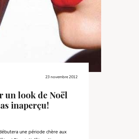
23 novembre 2012
r un look de Noël
pas inaperçu!
ébutera une période chère aux