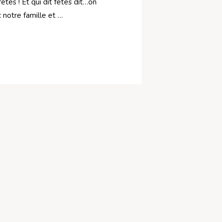
êtes ! Et qui dit fêtes dit…on
 notre famille et …