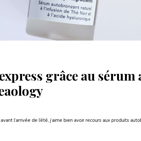
 express grâce au sérum
Teaology
vant l’arrivée de l’été, j’aime bien avoir recours aux produits aut