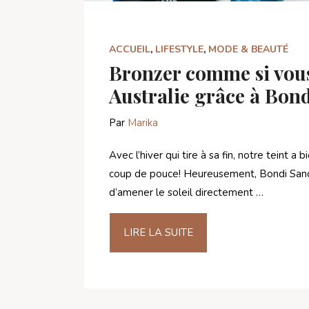
ACCUEIL
,
LIFESTYLE
,
MODE & BEAUTÉ
Bronzer comme si vous
Australie grâce à Bon
Par
Marika
Avec l’hiver qui tire à sa fin, notre teint a 
coup de pouce! Heureusement, Bondi San
d’amener le soleil directement …
LIRE LA SUITE