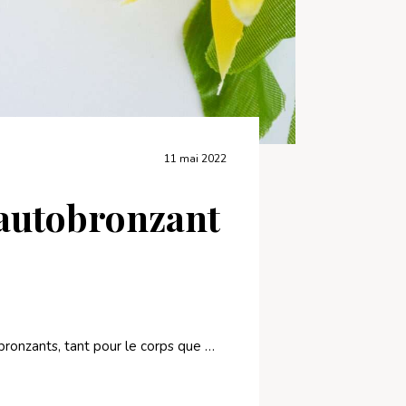
11 mai 2022
 autobronzant
obronzants, tant pour le corps que …