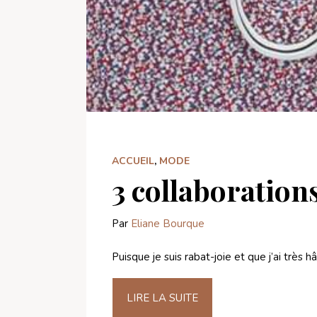
ACCUEIL
,
MODE
3 collaboration
Par
Eliane Bourque
Puisque je suis rabat-joie et que j’ai très
LIRE LA SUITE