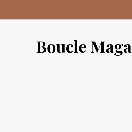
Aller
au
contenu
Boucle Maga