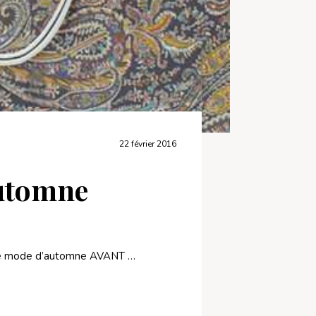
22 février 2016
automne
ler de mode d’automne AVANT …