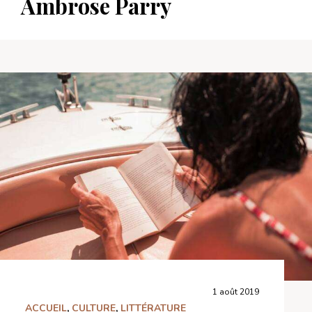
Ambrose Parry
1 août 2019
ACCUEIL
,
CULTURE
,
LITTÉRATURE