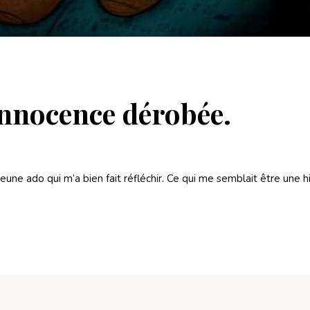
Innocence dérobée.
 jeune ado qui m’a bien fait réfléchir. Ce qui me semblait être une h