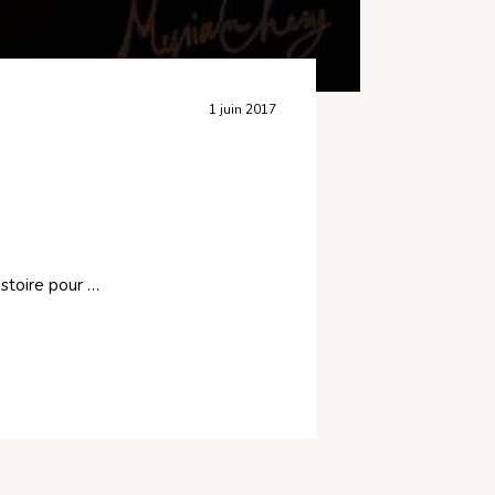
1 juin 2017
istoire pour …