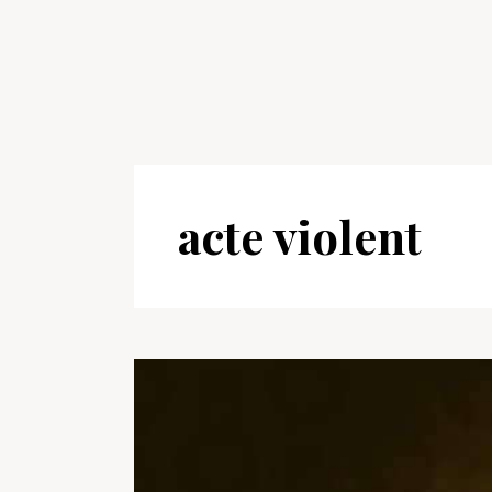
acte violent