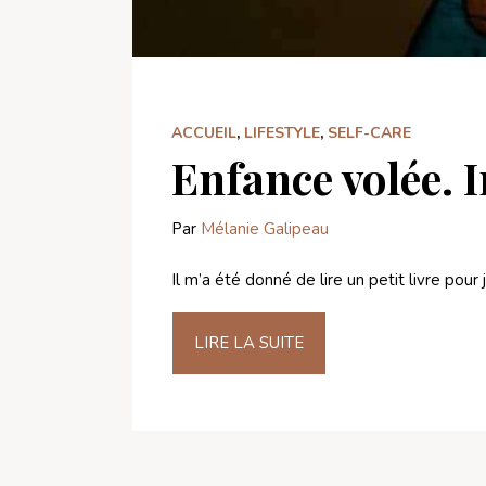
ACCUEIL
,
LIFESTYLE
,
SELF-CARE
Enfance volée. 
Par
Mélanie Galipeau
Il m’a été donné de lire un petit livre pour
LIRE LA SUITE