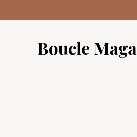
Aller
au
contenu
Boucle Maga