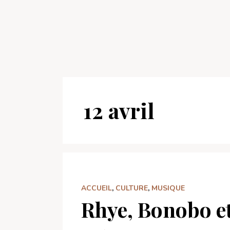
12 avril
ACCUEIL
,
CULTURE
,
MUSIQUE
Rhye, Bonobo et