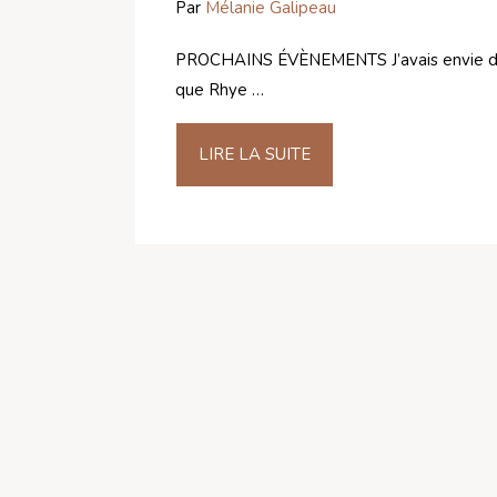
Par
Mélanie Galipeau
PROCHAINS ÉVÈNEMENTS J’avais envie de vou
que Rhye …
LIRE LA SUITE