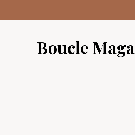
Aller
au
contenu
Boucle Maga