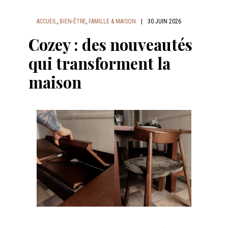
ACCUEIL
,
BIEN-ÊTRE
,
FAMILLE & MAISON
|
30 JUIN 2026
Cozey : des nouveautés
qui transforment la
maison