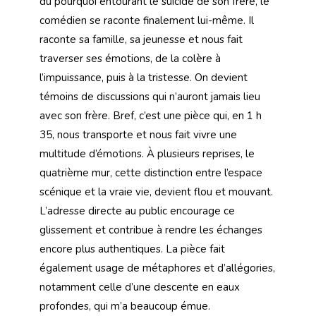
du pourquoi entourant le suicide de son frère, le
comédien se raconte finalement lui-même. Il
raconte sa famille, sa jeunesse et nous fait
traverser ses émotions, de la colère à
l’impuissance, puis à la tristesse. On devient
témoins de discussions qui n’auront jamais lieu
avec son frère. Bref, c’est une pièce qui, en 1 h
35, nous transporte et nous fait vivre une
multitude d’émotions. À plusieurs reprises, le
quatrième mur, cette distinction entre l’espace
scénique et la vraie vie, devient flou et mouvant.
L’adresse directe au public encourage ce
glissement et contribue à rendre les échanges
encore plus authentiques. La pièce fait
également usage de métaphores et d’allégories,
notamment celle d’une descente en eaux
profondes, qui m’a beaucoup émue.