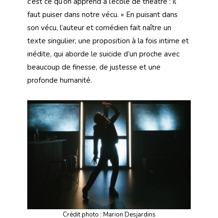
c’est ce qu’on apprend à l’école de théâtre : il
faut puiser dans notre vécu. » En puisant dans
son vécu, l’auteur et comédien fait naître un
texte singulier, une proposition à la fois intime et
inédite, qui aborde le suicide d’un proche avec
beaucoup de finesse, de justesse et une
profonde humanité.
Crédit photo : Marion Desjardins