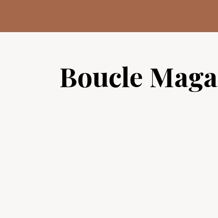
Aller
au
contenu
Boucle Maga