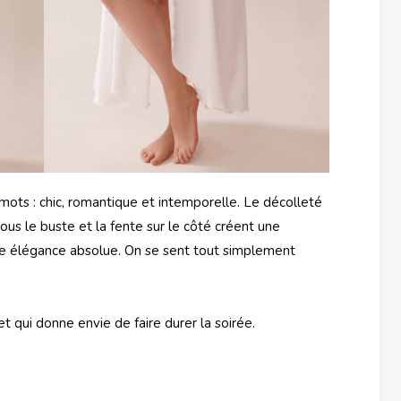
s mots : chic, romantique et intemporelle. Le décolleté
ous le buste et la fente sur le côté créent une
une élégance absolue. On se sent tout simplement
et qui donne envie de faire durer la soirée.