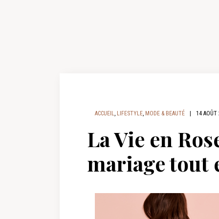
ACCUEIL
,
LIFESTYLE
,
MODE & BEAUTÉ
|
14 AOÛT 
La Vie en Rose
mariage tout