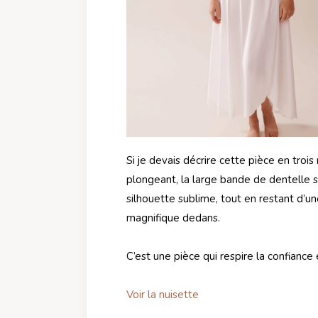
Si je devais décrire cette pièce en troi
plongeant, la large bande de dentelle s
silhouette sublime, tout en restant d’
magnifique dedans.
C’est une pièce qui respire la confiance 
Voir la nuisette