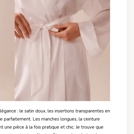
égance : le satin doux, les insertions transparentes en
e parfaitement. Les manches longues, la ceinture
t une pièce à la fois pratique et chic. Je trouve que