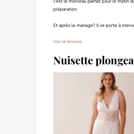
c’est le morceau parfait pour le matin 
préparation.
Et après le mariage? Il se porte à merv
Voir le kimono
Nuisette plongean