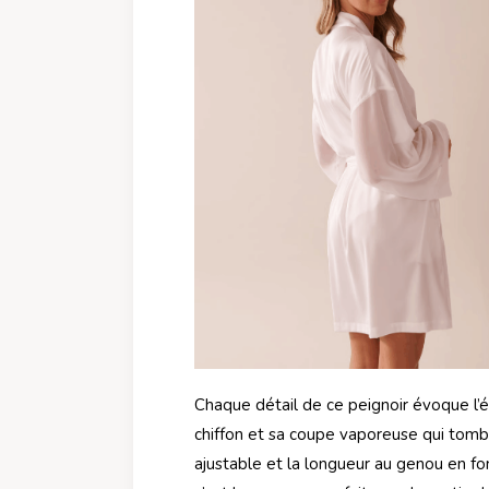
Chaque détail de ce peignoir évoque l’él
chiffon et sa coupe vaporeuse qui tomb
ajustable et la longueur au genou en fon