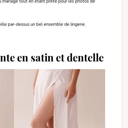
du mariage tout en étant prête pour les photos de
eille par-dessus un bel ensemble de lingerie.
te en satin et dentelle