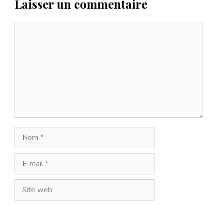
Laisser un commentaire
Commentaire
Nom
E-
mail
Site
web