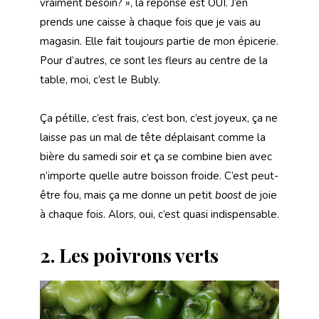
vraiment besoin? », la réponse est OUI. J’en
prends une caisse à chaque fois que je vais au
magasin. Elle fait toujours partie de mon épicerie.
Pour d’autres, ce sont les fleurs au centre de la
table, moi, c’est le Bubly.
Ça pétille, c’est frais, c’est bon, c’est joyeux, ça ne
laisse pas un mal de tête déplaisant comme la
bière du samedi soir et ça se combine bien avec
n’importe quelle autre boisson froide. C’est peut-
être fou, mais ça me donne un petit
boost
de joie
à chaque fois. Alors, oui, c’est quasi indispensable.
2.
Les poivrons verts