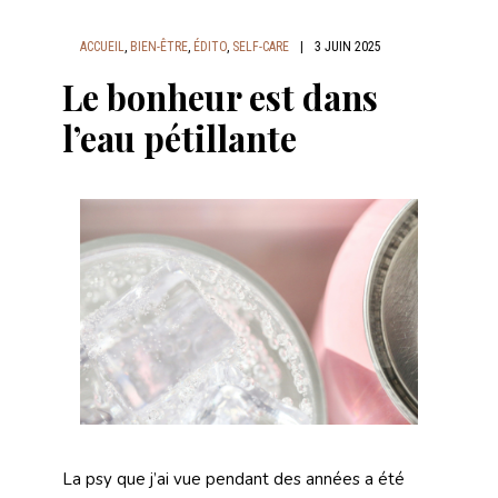
ACCUEIL
,
BIEN-ÊTRE
,
ÉDITO
,
SELF-CARE
|
3 JUIN 2025
Le bonheur est dans
l’eau pétillante
La psy que j’ai vue pendant des années a été