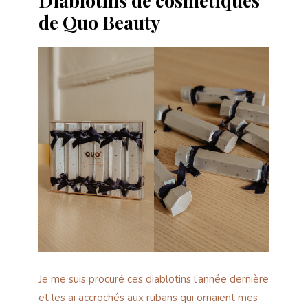
de Quo Beauty
Je me suis procuré ces diablotins l’année dernière
et les ai accrochés aux rubans qui ornaient mes