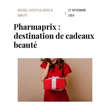
ACCUEIL
,
LIFESTYLE
,
MODE &
27 NOVEMBRE
|
BEAUTÉ
2024
Pharmaprix :
destination de cadeaux
beauté