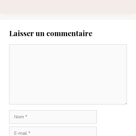
Laisser un commentaire
Commentaire
Nom
E-