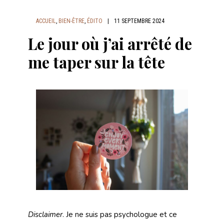
ACCUEIL
,
BIEN-ÊTRE
,
ÉDITO
|
11 SEPTEMBRE 2024
Le jour où j’ai arrêté de
me taper sur la tête
Disclaimer
. Je ne suis pas psychologue et ce