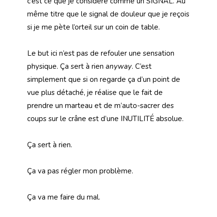
c’est ce que je considère comme un SIGNAL. Au
même titre que le signal de douleur que je reçois
si je me pète l’orteil sur un coin de table.
Le but ici n’est pas de refouler une sensation
physique. Ça sert à rien
anyway
. C’est
simplement que si on regarde ça d’un point de
vue plus détaché, je réalise que le fait de
prendre un marteau et de m’auto-sacrer des
coups sur le crâne est d’une INUTILITÉ absolue.
Ça sert à rien.
Ça va pas régler mon problème.
Ça va me faire du mal.