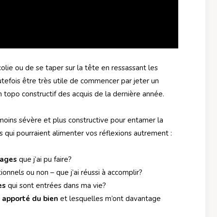
colie ou de se taper sur la tête en ressassant les
utefois être très utile de commencer par jeter un
un topo constructif des acquis de la dernière année.
oins sévère et plus constructive pour entamer la
 qui pourraient alimenter vos réflexions autrement :
sages
que j’ai pu faire?
ionnels ou non – que j’ai réussi à accomplir?
es
qui sont entrées dans ma vie?
 apporté du bien
et lesquelles m’ont davantage