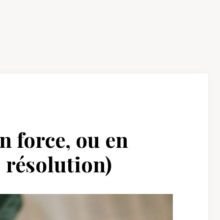
n force, ou en
 résolution)