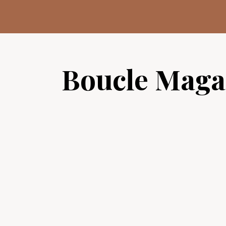
Aller
au
contenu
Boucle Maga