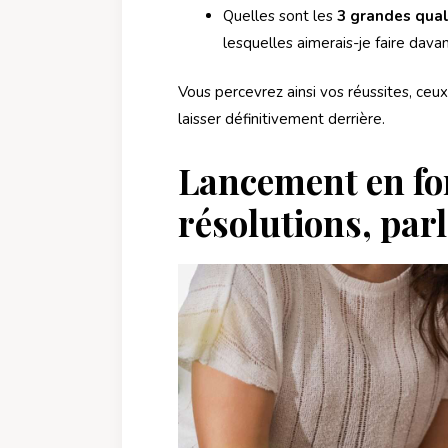
Quelles sont les
3 grandes qual
lesquelles aimerais-je faire dav
Vous percevrez ainsi vos réussites, ceu
laisser définitivement derrière.
Lancement en for
résolutions, par