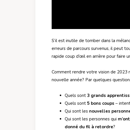
S’il est inutile de tomber dans la mélan
erreurs de parcours survenus, il peut to
rapide coup d’œil en arrière pour faire 
Comment rendre votre vision de 2023 m
nouvelle année? Par quelques questions
Quels sont
3 grands apprentis
Quels sont
5 bons coups
– intent
Qui sont les
nouvelles personn
Qui sont les personnes qui
m’ont
donné du fil à retordre
?