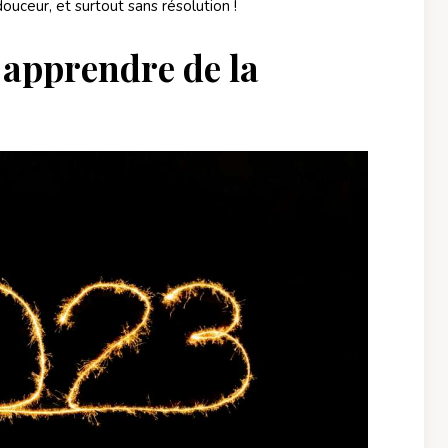
ouceur, et surtout sans résolution !
: apprendre de la