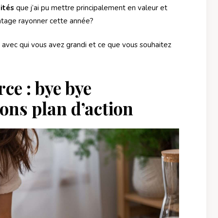
ités
que j’ai pu mettre principalement en valeur et
antage rayonner cette année?
x avec qui vous avez grandi et ce que vous souhaitez
ce : bye bye
lons plan d’action