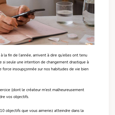
la fin de l’année, arrivent à dire qu’elles ont tenu
 si seule une intention de changement drastique à
e force insoupçonnée sur nos habitudes de vie bien
 exercice (dont le créateur m’est malheureusement
dre vos objectifs.
z 10 objectifs que vous aimeriez atteindre dans la