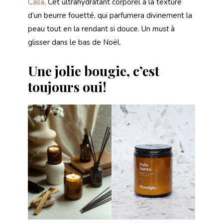
Casa
. Cet ultrahydratant corporel à la texture
d’un beurre fouetté, qui parfumera divinement la
peau tout en la rendant si douce. Un
must
à
glisser dans le bas de Noël.
Une jolie bougie, c’est
toujours oui!