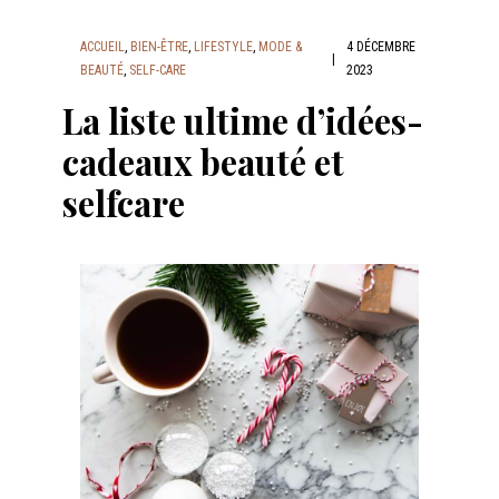
ACCUEIL
,
BIEN-ÊTRE
,
LIFESTYLE
,
MODE &
4 DÉCEMBRE
|
BEAUTÉ
,
SELF-CARE
2023
La liste ultime d’idées-
cadeaux beauté et
selfcare