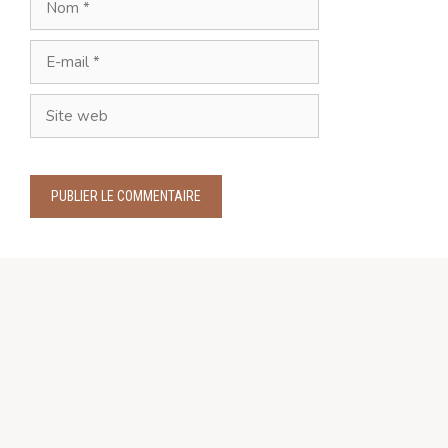
E-
mail
Site
web