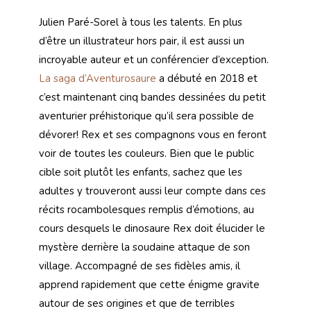
Julien Paré-Sorel à tous les talents. En plus
d’être un illustrateur hors pair, il est aussi un
incroyable auteur et un conférencier d’exception.
La saga d’Aventurosaure
a débuté en 2018 et
c’est maintenant cinq bandes dessinées du petit
aventurier préhistorique qu’il sera possible de
dévorer! Rex et ses compagnons vous en feront
voir de toutes les couleurs. Bien que le public
cible soit plutôt les enfants, sachez que les
adultes y trouveront aussi leur compte dans ces
récits rocambolesques remplis d’émotions, au
cours desquels le dinosaure Rex doit élucider le
mystère derrière la soudaine attaque de son
village. Accompagné de ses fidèles amis, il
apprend rapidement que cette énigme gravite
autour de ses origines et que de terribles