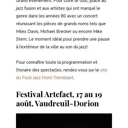
Grand événement. Pour clore le tout, place au
jazz fusion et aux artistes qui ont marqué le
genre dans les années 80 avec un concert
réunissant les pièces de grands noms tels que
Miles Davis, Michael Brecker ou encore Mike
Stern. Le moment idéal pour prendre une pause
à l’extérieur de la ville au son du jazz!
Pour connaître toute la programmation et
l’horaire des spectacles, rendez-vous sur le
site
du Festi Jazz Mont-Tremblant
.
Festival Artefact, 17 au 19
août, Vaudreuil-Dorion