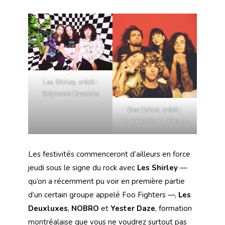
Les Shirley, crédit :
Stéphanie Dinsdale
Bon Enfant, crédit :
Camille Gladu-Drouin
Les festivités commenceront d’ailleurs en force
jeudi sous le signe du rock avec
Les Shirley
—
qu’on a récemment pu voir en première partie
d’un certain groupe appelé Foo Fighters —,
Les
Deuxluxes
,
NOBRO
et
Yester Daze
, formation
montréalaise que vous ne voudrez surtout pas