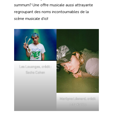
summum? Une offre musicale aussi attrayante
regroupant des noms incontournables de la
scène musicale d’ici!
Les Louanges, crédit :
Sacha Cohen
Marilyne Léonard, crédit
: Mia Kalille