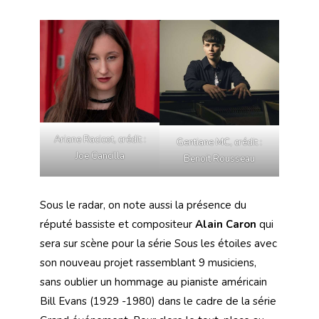
Ariane Racicot, crédit :
Gentiane MC, crédit :
Joe Cancilla
Benoit Rousseau
Sous le radar, on note aussi la présence du
réputé bassiste et compositeur
Alain Caron
qui
sera sur scène pour la série Sous les étoiles avec
son nouveau projet rassemblant 9 musiciens,
sans oublier un hommage au pianiste américain
Bill Evans (1929 -1980) dans le cadre de la série