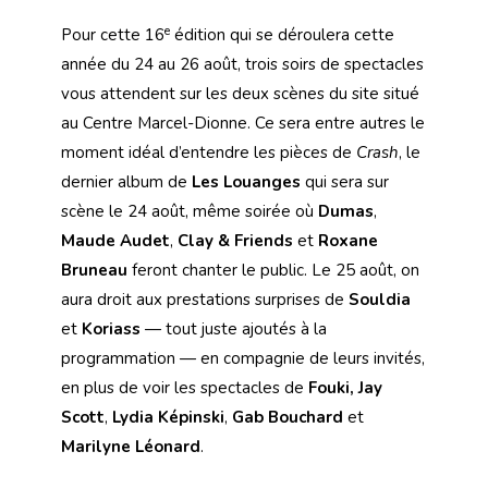
e
Pour cette 16
édition qui se déroulera cette
année du 24 au 26 août, trois soirs de spectacles
vous attendent sur les deux scènes du site situé
au Centre Marcel-Dionne. Ce sera entre autres le
moment idéal d’entendre les pièces de
Crash
, le
dernier album de
Les Louanges
qui sera sur
scène le 24 août, même soirée où
Dumas
,
Maude Audet
,
Clay & Friends
et
Roxane
Bruneau
feront chanter le public. Le 25 août, on
aura droit aux prestations surprises de
Souldia
et
Koriass
— tout juste ajoutés à la
programmation — en compagnie de leurs invités,
en plus de voir les spectacles de
Fouki,
Jay
Scott
,
Lydia Képinski
,
Gab Bouchard
et
Marilyne Léonard
.