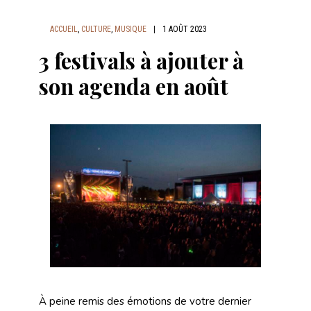
ACCUEIL
,
CULTURE
,
MUSIQUE
|
1 AOÛT 2023
3 festivals à ajouter à
son agenda en août
À peine remis des émotions de votre dernier