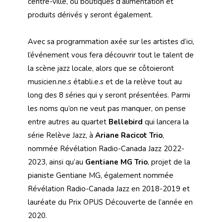
centre-ville, où boutiques d’alimentation et
produits dérivés y seront également.
Avec sa programmation axée sur les artistes d’ici,
l’événement vous fera découvrir tout le talent de
la scène jazz locale, alors que se côtoieront
musicien.ne.s établi.e.s et de la relève tout au
long des 8 séries qui y seront présentées. Parmi
les noms qu’on ne veut pas manquer, on pense
entre autres au quartet
Bellebird
qui lancera la
série Relève Jazz, à
Ariane Racicot Trio
,
nommée Révélation Radio-Canada Jazz 2022-
2023, ainsi qu’au
Gentiane MG Trio
, projet de la
pianiste Gentiane MG, également nommée
Révélation Radio-Canada Jazz en 2018-2019 et
lauréate du Prix OPUS Découverte de l’année en
2020.