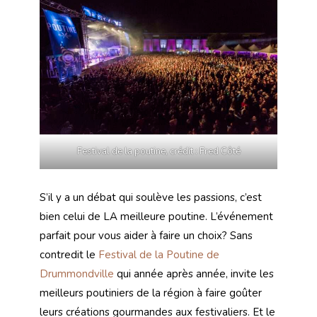
Festival de la poutine, crédit : Fred Côté
S’il y a un débat qui soulève les passions, c’est
bien celui de LA meilleure poutine. L’événement
parfait pour vous aider à faire un choix? Sans
contredit le
Festival de la Poutine de
Drummondville
qui année après année, invite les
meilleurs poutiniers de la région à faire goûter
leurs créations gourmandes aux festivaliers. Et le