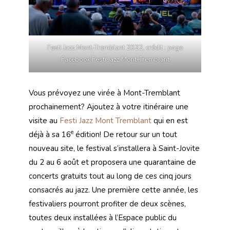
Festi Jazz Mont-Tremblant 2022, crédit : page
Facebook Festi Jazz Mont-Tremblant
Vous prévoyez une virée à Mont-Tremblant
prochainement? Ajoutez à votre itinéraire une
visite au
Festi Jazz Mont Tremblant
qui en est
e
déjà à sa 16
édition! De retour sur un tout
nouveau site, le festival s’installera à Saint-Jovite
du 2 au 6 août et proposera une quarantaine de
concerts gratuits tout au long de ces cinq jours
consacrés au jazz. Une première cette année, les
festivaliers pourront profiter de deux scènes,
toutes deux installées à l’Espace public du