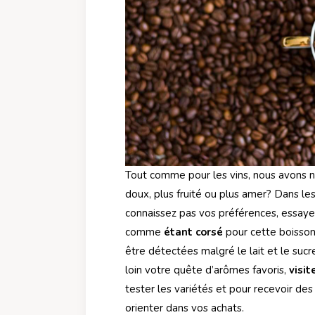
Tout comme pour les vins, nous avons no
doux, plus fruité ou plus amer? Dans le
connaissez pas vos préférences, essaye
comme
étant corsé
pour cette boisson
être détectées malgré le lait et le suc
loin votre quête d’arômes favoris,
visit
tester les variétés et pour recevoir d
orienter dans vos achats.