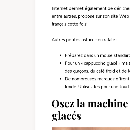
Internet permet également de dénicher 
entre autres, propose sur son site We
français cette fois!
Autres petites astuces en rafale :
Préparez dans un moule standard 
Pour un « cappuccino glacé » ma
des glaçons, du café froid et de 
De nombreuses marques offrent 
froide. Utilisez-les pour une to
Osez la machine 
glacés