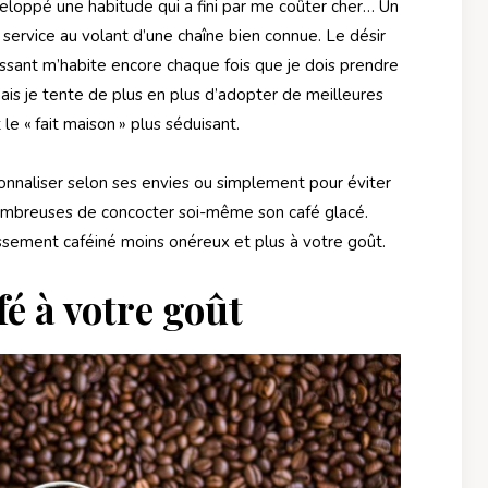
veloppé une habitude qui a fini par me coûter cher… Un
u service au volant d’une chaîne bien connue. Le désir
issant m’habite encore chaque fois que je dois prendre
mais je tente de plus en plus d’adopter de meilleures
 « fait maison » plus séduisant.
onnaliser selon ses envies ou simplement pour éviter
 nombreuses de concocter soi-même son café glacé.
issement caféiné moins onéreux et plus à votre goût.
fé à votre goût