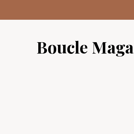
Aller
au
contenu
Boucle Maga