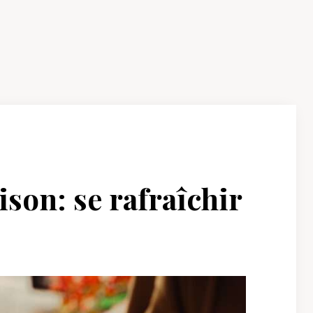
son: se rafraîchir