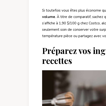
Si toutefois vous êtes plus économe q
volume
. À titre de comparatif, sachez
s’affiche à 1,90 $/100 g chez Costco, a
seulement soin de conserver votre sur
température pièce ou partagez avec vo
Préparez vos ing
recettes