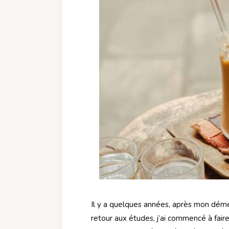
Il y a quelques années, après mon dém
retour aux études, j’ai commencé à fair