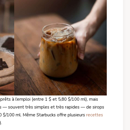
prêts à l’emploi (entre 1 $ et 5,80 $/100 ml), mais
s — souvent très simples et très rapides — de sirops
10 $/100 ml. Même Starbucks offre plusieurs
recettes
.