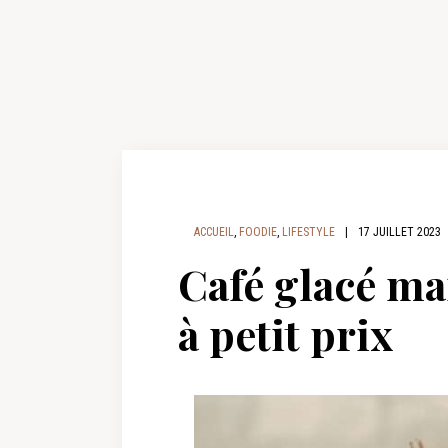
ACCUEIL
,
FOODIE
,
LIFESTYLE
|
17 JUILLET 2023
Café glacé mai
à petit prix