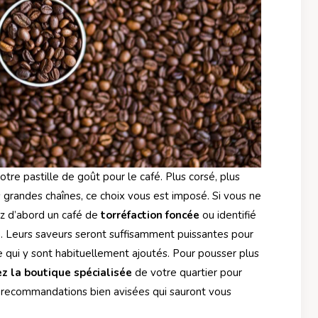
tre pastille de goût pour le café. Plus corsé, plus
s grandes chaînes, ce choix vous est imposé. Si vous ne
z d’abord un café de
torréfaction foncée
ou identifié
. Leurs saveurs seront suffisamment puissantes pour
re qui y sont habituellement ajoutés. Pour pousser plus
ez la boutique spécialisée
de votre quartier pour
es recommandations bien avisées qui sauront vous