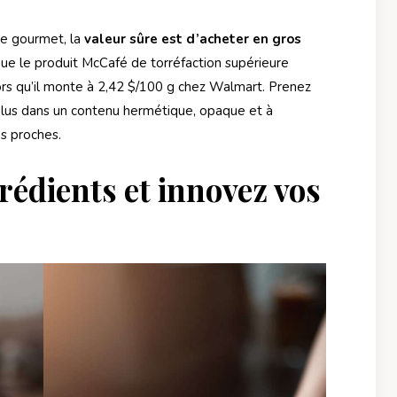
ue gourmet, la
valeur sûre est d’acheter en gros
 que le produit McCafé de torréfaction supérieure
lors qu’il monte à 2,42 $/100 g chez Walmart. Prenez
plus dans un contenu hermétique, opaque et à
s proches.
rédients et innovez vos