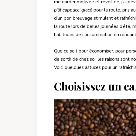
me garder motivée et réveillée, j’ai dé
p’tit cappucc’ glacé
pour la route, pris a
d’un bon breuvage stimulant et rafraîch
la route lors de belles journées d’été, 
habitudes de consommation en rendant le
Que ce soit pour économiser, pour pers
de sortir de chez soi, les raisons sont
Voici quelques astuces pour un rafraîch
Choisissez un ca