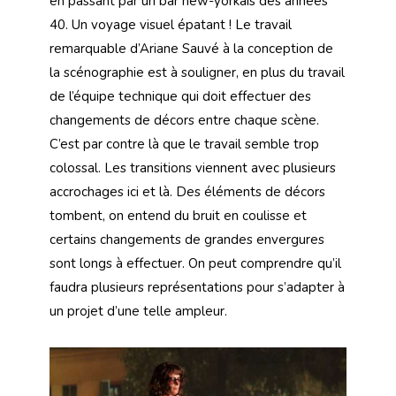
en passant par un bar new-yorkais des années
40. Un voyage visuel épatant ! Le travail
remarquable d’Ariane Sauvé à la conception de
la scénographie est à souligner, en plus du travail
de l’équipe technique qui doit effectuer des
changements de décors entre chaque scène.
C’est par contre là que le travail semble trop
colossal. Les transitions viennent avec plusieurs
accrochages ici et là. Des éléments de décors
tombent, on entend du bruit en coulisse et
certains changements de grandes envergures
sont longs à effectuer. On peut comprendre qu’il
faudra plusieurs représentations pour s’adapter à
un projet d’une telle ampleur.