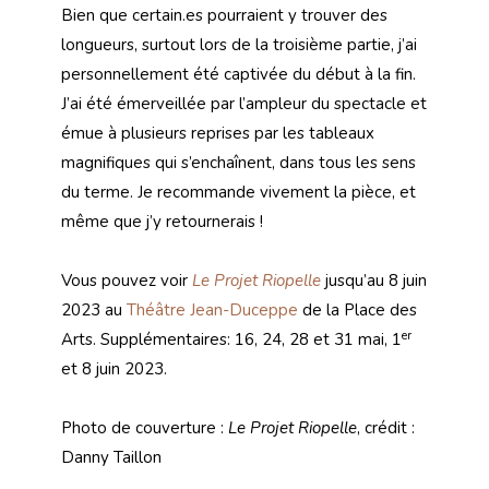
Bien que certain.es pourraient y trouver des
longueurs, surtout lors de la troisième partie, j’ai
personnellement été captivée du début à la fin.
J’ai été émerveillée par l’ampleur du spectacle et
émue à plusieurs reprises par les tableaux
magnifiques qui s’enchaînent, dans tous les sens
du terme. Je recommande vivement la pièce, et
même que j’y retournerais !
Vous pouvez voir
Le Projet Riopelle
jusqu’au 8 juin
2023 au
Théâtre Jean-Duceppe
de la Place des
er
Arts. Supplémentaires: 16, 24, 28 et 31 mai, 1
et 8 juin 2023.
Photo de couverture :
Le Projet Riopelle
, crédit :
Danny Taillon