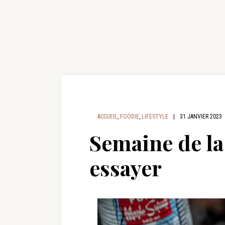
ACCUEIL
,
FOODIE
,
LIFESTYLE
|
31 JANVIER 2023
Semaine de la 
essayer