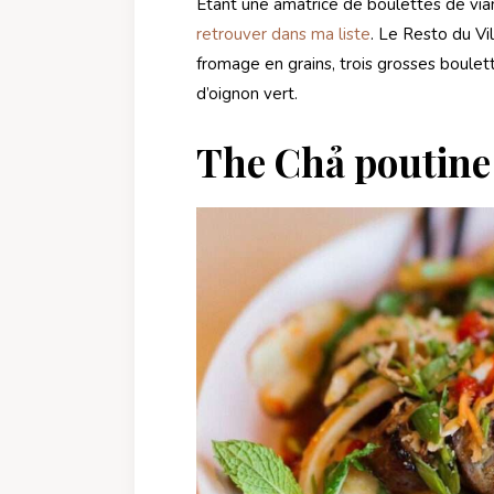
Étant une amatrice de boulettes de via
retrouver dans ma liste
. Le Resto du Vi
fromage en grains, trois grosses boule
d’oignon vert.
The Chả poutine 