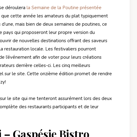
 se déroulera
la Semaine de la Poutine présentée
s que cette année les amateurs du plat typiquement
 d’une, mais bien de deux semaines de poutines, ce
le pays qui proposeront leur propre version du
écouvrir de nouvelles destinations offrant des saveurs
 restauration locale. Les festivaliers pourront
 de l’événement afin de voter pour leurs créations
ateurs derrière celles-ci. Les cinq meilleurs
el sur le site. Cette onzième édition promet de rendre
zy!
s sur le site qui me tenteront assurément lors des deux
complète des restaurants participants et de leur
i – Gaspésie Bistro