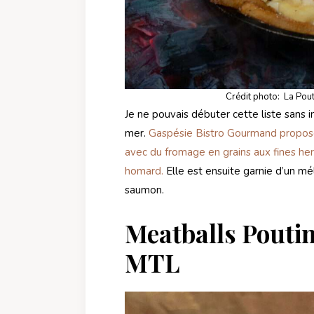
Crédit photo: La Pou
Je ne pouvais débuter cette liste sans i
mer.
Gaspésie Bistro Gourmand propose
avec du fromage en grains aux fines h
homard.
Elle est ensuite garnie d’un m
saumon.
Meatballs Poutin
MTL