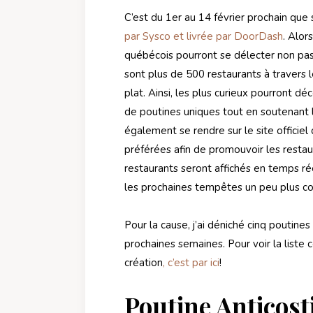
C’est du 1er au 14 février prochain que
par Sysco et livrée par DoorDash
. Alor
québécois pourront se délecter non pas
sont plus de 500 restaurants à travers 
plat. Ainsi, les plus curieux pourront d
de poutines uniques tout en soutenant la
également se rendre sur le site officiel
préférées afin de promouvoir les restaur
restaurants seront affichés en temps ré
les prochaines tempêtes un peu plus co
Pour la cause, j’ai déniché cinq poutine
prochaines semaines. Pour voir la liste 
création
, c’est par ici
!
Poutine Anticost