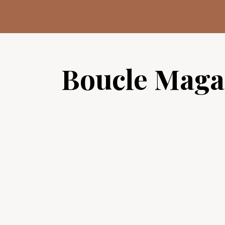
Aller
au
contenu
Boucle Maga