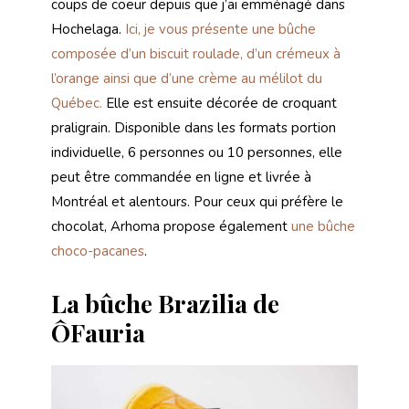
coups de coeur depuis que j’ai emménagé dans
Hochelaga.
Ici
,
je vous présente une bûche
composée d’un biscuit roulade, d’un crémeux à
l’orange ainsi que d’une crème au mélilot du
Québec.
Elle est ensuite décorée de croquant
praligrain. Disponible dans les formats portion
individuelle, 6 personnes ou 10 personnes, elle
peut être commandée en ligne et livrée à
Montréal et alentours. Pour ceux qui préfère le
chocolat, Arhoma propose également
une bûche
choco-pacanes
.
La bûche Brazilia de
ÔFauria