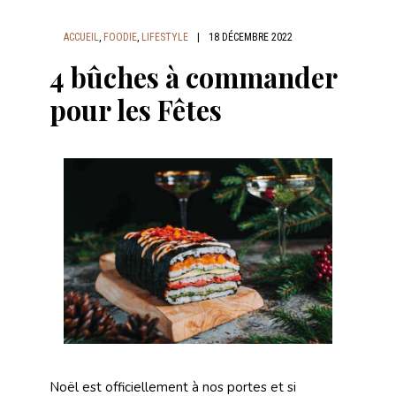
ACCUEIL
,
FOODIE
,
LIFESTYLE
|
18 DÉCEMBRE 2022
4 bûches à commander
pour les Fêtes
Noël est officiellement à nos portes et si