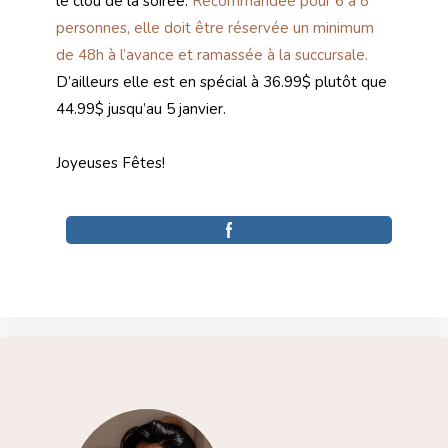
le clou de la soirée.
Recommandée pour 6 à 8
personnes, elle doit être réservée un minimum
de 48h à l’avance et ramassée à la succursale.
D’ailleurs elle est en spécial à 36.99$ plutôt que
44.99$ jusqu’au 5 janvier.
Joyeuses Fêtes!