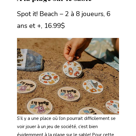
Spot it! Beach – 2 à 8 joueurs, 6
ans et +, 16.99$
S’il y a une place où l’on pourrait difficilement se
voir jouer à un jeu de société, c’est bien
évidemment à la plage sur le sable! Pour cette