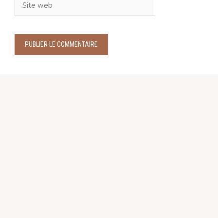
Site
web