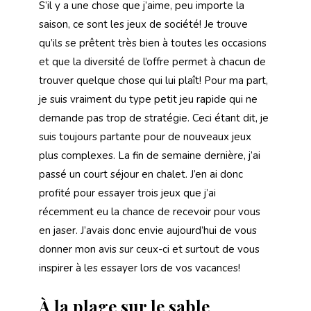
S’il y a une chose que j’aime, peu importe la
saison, ce sont les jeux de société! Je trouve
qu’ils se prêtent très bien à toutes les occasions
et que la diversité de l’offre permet à chacun de
trouver quelque chose qui lui plaît! Pour ma part,
je suis vraiment du type petit jeu rapide qui ne
demande pas trop de stratégie. Ceci étant dit, je
suis toujours partante pour de nouveaux jeux
plus complexes. La fin de semaine dernière, j’ai
passé un court séjour en chalet. J’en ai donc
profité pour essayer trois jeux que j’ai
récemment eu la chance de recevoir pour vous
en jaser. J’avais donc envie aujourd’hui de vous
donner mon avis sur ceux-ci et surtout de vous
inspirer à les essayer lors de vos vacances!
À la plage sur le sable