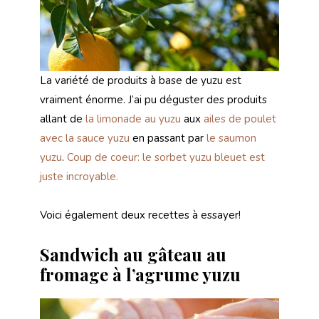
La variété de produits à base de yuzu est
vraiment énorme. J’ai pu déguster des produits
allant de
la limonade au yuzu
aux
ailes de poulet
avec la sauce yuzu
en passant par
le saumon
yuzu
.
Coup de coeur: le sorbet yuzu bleuet est
juste incroyable.
Voici également deux recettes à essayer!
Sandwich au gâteau au
fromage à l’agrume yuzu