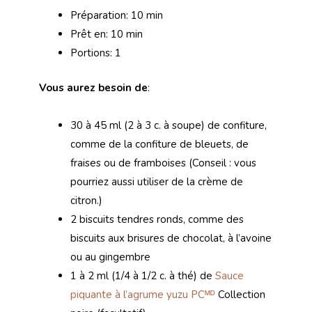
Préparation: 10 min
Prêt en: 10 min
Portions: 1
Vous aurez besoin de
:
30 à 45 ml (2 à 3 c. à soupe) de confiture,
comme de la confiture de bleuets, de
fraises ou de framboises (Conseil : vous
pourriez aussi utiliser de la crème de
citron.)
2 biscuits tendres ronds, comme des
biscuits aux brisures de chocolat, à l’avoine
ou au gingembre
1 à 2 ml (1/4 à 1/2 c. à thé) de
Sauce
piquante à l’agrume yuzu PCᴹᴰ
Collection