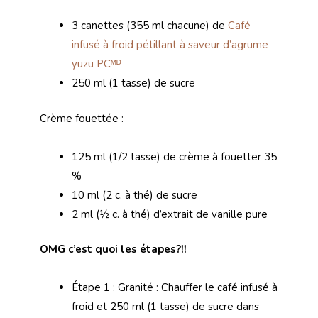
3 canettes (355 ml chacune) de
Café
infusé à froid pétillant à saveur d’agrume
yuzu PCᴹᴰ
250 ml (1 tasse) de sucre
Crème fouettée :
125 ml (1/2 tasse) de crème à fouetter 35
%
10 ml (2 c. à thé) de sucre
2 ml (½ c. à thé) d’extrait de vanille pure
OMG c’est quoi les étapes?!!
Étape 1 : Granité : Chauffer le café infusé à
froid et 250 ml (1 tasse) de sucre dans