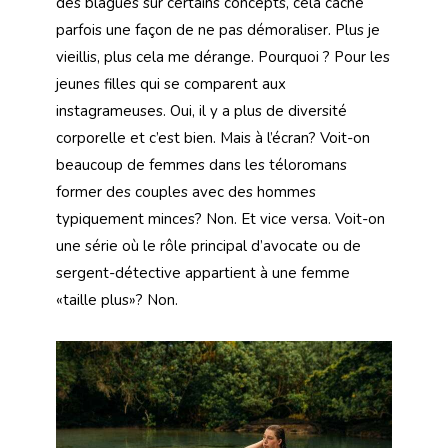
des blagues sur certains concepts, cela cache
parfois une façon de ne pas démoraliser. Plus je
vieillis, plus cela me dérange. Pourquoi ? Pour les
jeunes filles qui se comparent aux
instagrameuses. Oui, il y a plus de diversité
corporelle et c’est bien. Mais à l’écran? Voit-on
beaucoup de femmes dans les téloromans
former des couples avec des hommes
typiquement minces? Non. Et vice versa. Voit-on
une série où le rôle principal d’avocate ou de
sergent-détective appartient à une femme
«taille plus»? Non.