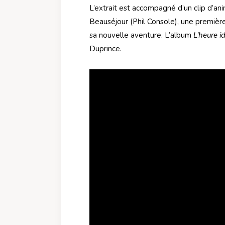
L’extrait est accompagné d’un clip d’an
Beauséjour (Phil Console), une première
sa nouvelle aventure. L’album
L’heure i
Duprince.