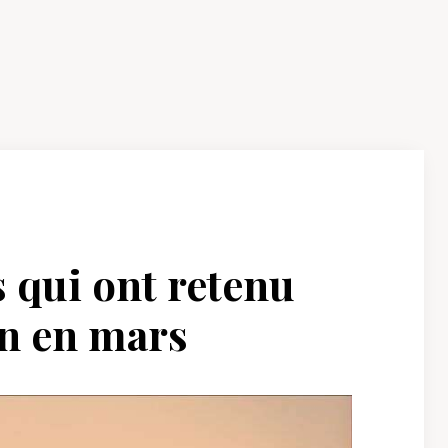
s qui ont retenu
on en mars