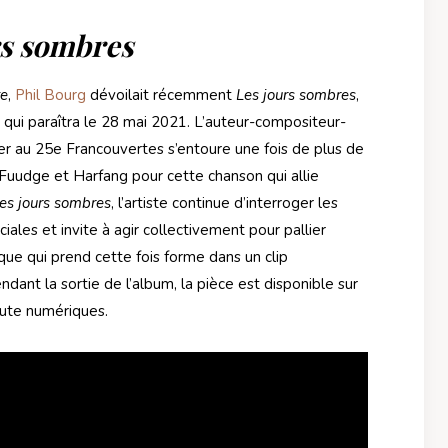
rs sombres
te
,
Phil Bourg
dévoilait récemment
Les jours sombres
,
qui paraîtra le 28 mai 2021. L’auteur-compositeur-
ier au 25e Francouvertes s’entoure une fois de plus de
 Fuudge et Harfang pour cette chanson qui allie
es jours sombres
, l’artiste continue d’interroger les
ciales et invite à agir collectivement pour pallier
que qui prend cette fois forme dans un clip
ndant la sortie de l’album, la pièce est disponible sur
oute numériques.