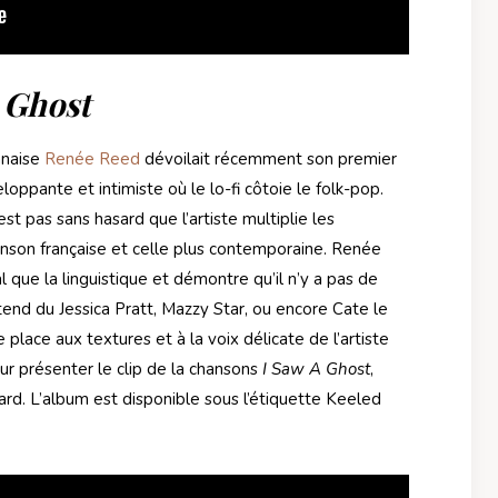
 Ghost
anaise
Renée Reed
dévoilait récemment son premier
pante et intimiste où le lo-fi côtoie le folk-pop.
st pas sans hasard que l’artiste multiplie les
hanson française et celle plus contemporaine. Renée
que la linguistique et démontre qu’il n’y a pas de
tend du Jessica Pratt, Mazzy Star, ou encore Cate le
 place aux textures et à la voix délicate de l’artiste
pour présenter le clip de la chansons
I Saw A Ghost
,
rd. L’album est disponible sous l’étiquette Keeled