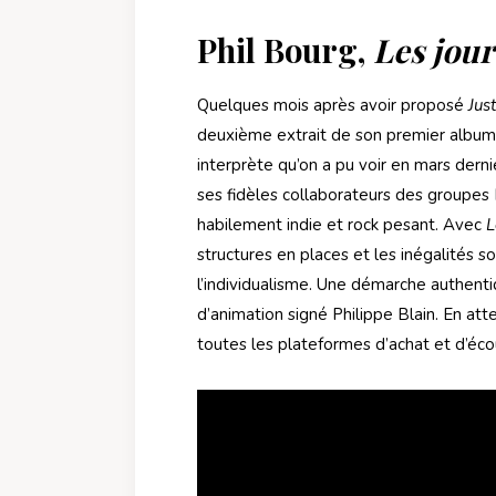
Phil Bourg,
Les jou
Quelques mois après avoir proposé
Jus
deuxième extrait de son premier album 
interprète qu’on a pu voir en mars dern
ses fidèles collaborateurs des groupes
habilement indie et rock pesant. Avec
L
structures en places et les inégalités so
l’individualisme. Une démarche authenti
d’animation signé Philippe Blain. En atte
toutes les plateformes d’achat et d’éc