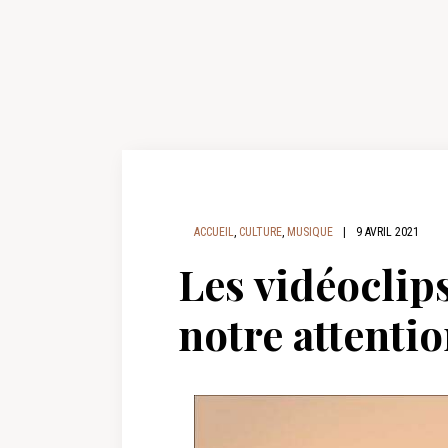
ACCUEIL
,
CULTURE
,
MUSIQUE
|
9 AVRIL 2021
Les vidéoclip
notre attenti