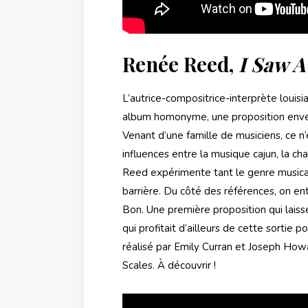
Renée Reed,
I Saw A
L’autrice-compositrice-interprète louisi
album homonyme, une proposition envelop
Venant d’une famille de musiciens, ce n’e
influences entre la musique cajun, la c
Reed expérimente tant le genre musical 
barrière. Du côté des références, on en
Bon. Une première proposition qui laisse
qui profitait d’ailleurs de cette sortie 
réalisé par Emily Curran et Joseph Howa
Scales. À découvrir !