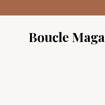
Aller
au
contenu
Boucle Maga