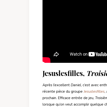
Jesuslesfilles,
Trois
Après l’excellent
Daniel
, c’est avec en
récente pièce du groupe
Jesuslesfilles
,
prochain. Efficace entrée de jeu,
Troisi
lorsque qu’on veut accomplir quelque ch