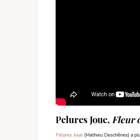
Pelures Joue,
Fleur 
Pelures Joue
(Mathieu Deschênes) a plus 