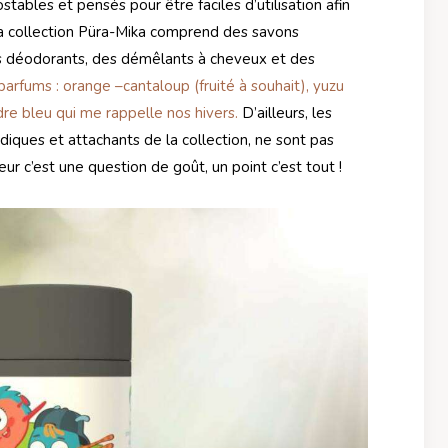
ables et pensés pour être faciles d’utilisation afin
 La collection Püra-Mika comprend des savons
es déodorants, des démêlants à cheveux et des
arfums : orange –cantaloup (fruité à souhait), yuzu
re bleu qui me rappelle nos hivers.
D’ailleurs, les
iques et attachants de la collection, ne sont pas
ur c’est une question de goût, un point c’est tout !