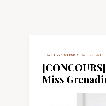
FAMILLE & MAISON
,
MODE & BEAUTÉ
,
SELF-CARE
|
[CONCOURS] A
Miss Grenadi