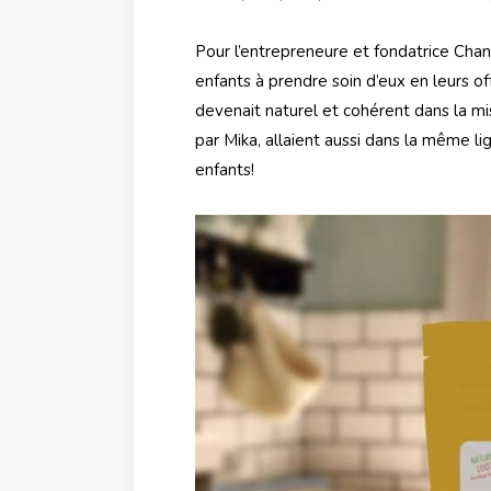
Pour l’entrepreneure et fondatrice Chan
enfants à prendre soin d’eux en leurs o
devenait naturel et cohérent dans la mi
par Mika, allaient aussi dans la même li
enfants!