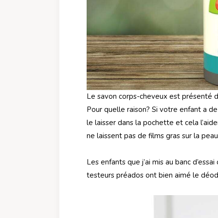
Le savon corps-cheveux est présenté d
Pour quelle raison? Si votre enfant a de l
le laisser dans la pochette et cela l’ai
ne laissent pas de films gras sur la pea
Les enfants que j’ai mis au banc d’ess
testeurs préados ont bien aimé le déodo