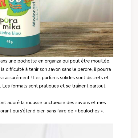
ans une pochette en organza qui peut être mouillée.
a difficulté à tenir son savon sans le perdre, il pourra
dera assurément ! Les parfums solides sont discrets et
u. Les formats sont pratiques et se traînent partout.
ai ont adoré la mousse onctueuse des savons et mes
rant qui s’étend bien sans faire de « bouloches ».