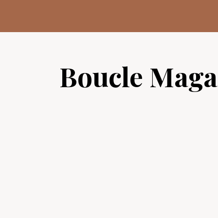
Aller
au
contenu
Boucle Maga