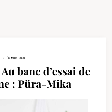
10 DÉCEMBRE 2020
u banc d’essai de
ne : Püra-Mika