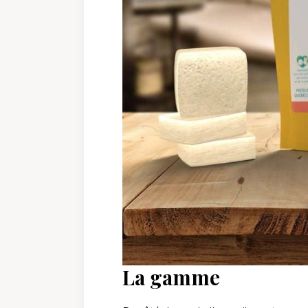
La gamme