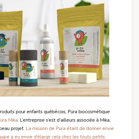
roduits pour enfants québécois, Püra biocosmétique
üra Mika
. L’entreprise s’est d’ailleurs associée à Mika,
 beau projet.
La mission de Püra étant de donner envie
ipe a eu envie d’élargir cela chez les touts petits.