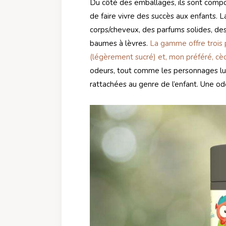
Du côté des emballages, ils sont compost
de faire vivre des succès aux enfants.
corps/cheveux, des parfums solides, d
baumes à lèvres.
La gamme offre trois p
(légèrement sucré) et, mon préféré, cèd
odeurs, tout comme les personnages lud
rattachées au genre de l’enfant. Une ode