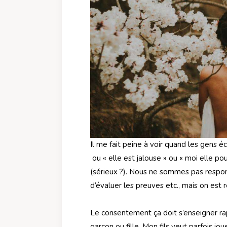
Il me fait peine à voir quand les gens écr
ou « elle est jalouse » ou « moi elle p
(sérieux ?). Nous ne sommes pas respons
d’évaluer les preuves etc., mais on est r
Le consentement ça doit s’enseigner ra
garçon ou fille. Mon fils veut parfois jo