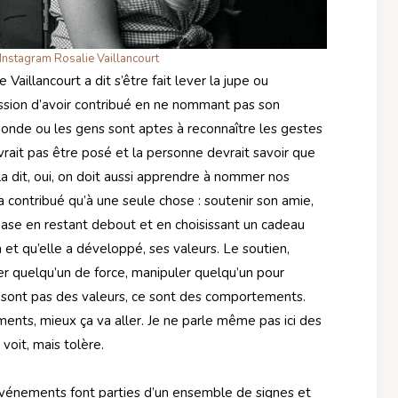
Instagram Rosalie Vaillancourt
 Vaillancourt a dit s’être fait lever la jupe ou
ssion d’avoir contribué en ne nommant pas son
monde ou les gens sont aptes à reconnaître les gestes
rait pas être posé et la personne devrait savoir que
a dit, oui, on doit aussi apprendre à nommer nos
’a contribué qu’à une seule chose : soutenir son amie,
base en restant debout et en choisissant un cadeau
 et qu’elle a développé, ses valeurs. Le soutien,
ser quelqu’un de force, manipuler quelqu’un pour
 sont pas des valeurs, ce sont des comportements.
ents, mieux ça va aller. Je ne parle même pas ici des
 voit, mais tolère.
événements font parties d’un ensemble de signes et