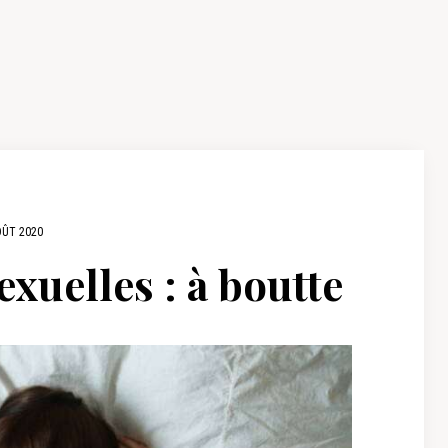
OÛT 2020
xuelles : à boutte