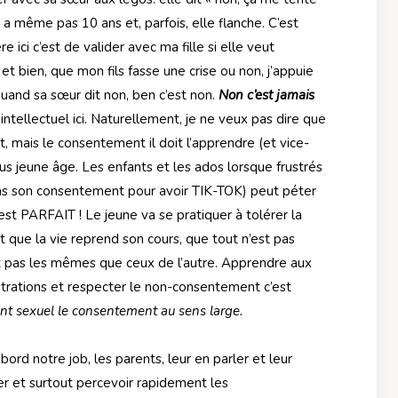
. Il a même pas 10 ans et, parfois, elle flanche. C’est
ici c’est de valider avec ma fille si elle veut
 et bien, que mon fils fasse une crise ou non, j’appuie
quand sa sœur dit non, ben c’est non.
Non c’est jamais
 intellectuel ici. Naturellement, je ne veux pas dire que
 mais le consentement il doit l’apprendre (et vice-
plus jeune âge. Les enfants et les ados lorsque frustrés
as son consentement pour avoir TIK-TOK) peut péter
 c’est PARFAIT ! Le jeune va se pratiquer à tolérer la
et que la vie reprend son cours, que tout n’est pas
nt pas les mêmes que ceux de l’autre. Apprendre aux
ustrations et respecter le non-consentement c’est
t sexuel le consentement au sens large.
bord notre job, les parents, leur en parler et leur
er et surtout percevoir rapidement les