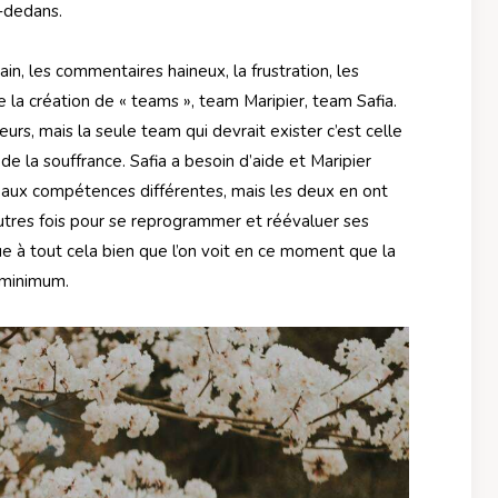
à-dedans.
main, les commentaires haineux, la frustration, les
la création de « teams », team Maripier, team Safia.
seurs, mais la seule team qui devrait exister c’est celle
 de la souffrance. Safia a besoin d’aide et Maripier
s aux compétences différentes, mais les deux en ont
’autres fois pour se reprogrammer et réévaluer ses
ibue à tout cela bien que l’on voit en ce moment que la
 minimum.