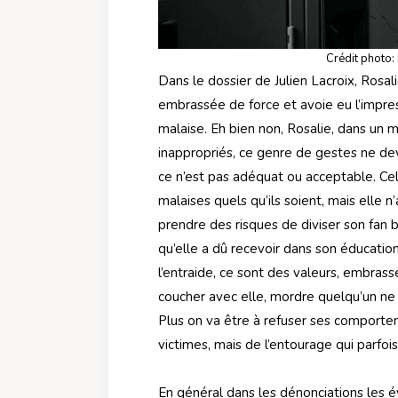
Crédit photo:
Dans le dossier de Julien Lacroix, Rosalie
embrassée de force et avoie eu l’impre
malaise. Eh bien non, Rosalie, dans un 
inappropriés, ce genre de gestes ne dev
ce n’est pas adéquat ou acceptable. Cel
malaises quels qu’ils soient, mais elle n
prendre des risques de diviser son fan 
qu’elle a dû recevoir dans son éducation
l’entraide, ce sont des valeurs, embras
coucher avec elle, mordre quelqu’un ne
Plus on va être à refuser ses comportem
victimes, mais de l’entourage qui parfois
En général dans les dénonciations les 