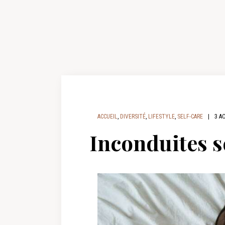
ACCUEIL
,
DIVERSITÉ
,
LIFESTYLE
,
SELF-CARE
|
3 A
Inconduites se