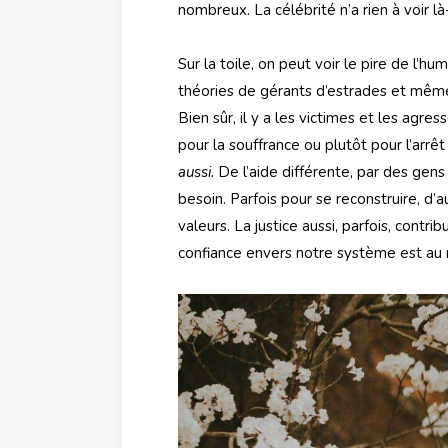
nombreux. La célébrité n’a rien à voir l
Sur la toile, on peut voir le pire de l’hu
théories de gérants d’estrades et même 
Bien sûr, il y a les victimes et les agres
pour la souffrance ou plutôt pour l’arrêt
aussi.
De l’aide différente, par des gen
besoin. Parfois pour se reconstruire, d
valeurs. La justice aussi, parfois, contr
confiance envers notre système est au