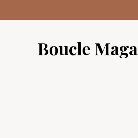
Aller
au
contenu
Boucle Maga