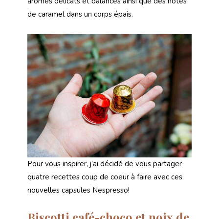
arômes délicats et balancés ainsi que des notes
de caramel dans un corps épais.
Pour vous inspirer, j’ai décidé de vous partager
quatre recettes coup de coeur à faire avec ces
nouvelles capsules Nespresso!
Biscotti café-choco et noix de