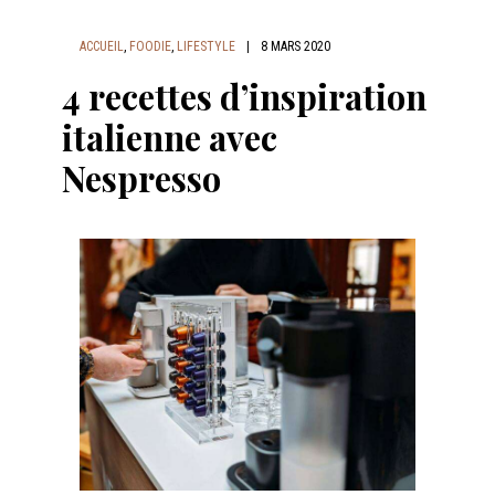
ACCUEIL
,
FOODIE
,
LIFESTYLE
|
8 MARS 2020
4 recettes d’inspiration
italienne avec
Nespresso