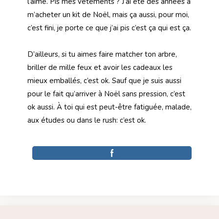
l’aime. Pis mes vêtements ? J’ai été des années à
m’acheter un kit de Noël, mais ça aussi, pour moi,
c’est fini, je porte ce que j’ai pis c’est ça qui est ça.
D’ailleurs, si tu aimes faire matcher ton arbre,
briller de mille feux et avoir les cadeaux les
mieux emballés, c’est ok. Sauf que je suis aussi
pour le fait qu’arriver à Noël sans pression, c’est
ok aussi. À toi qui est peut-être fatiguée, malade,
aux études ou dans le rush: c’est ok.