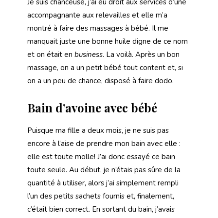
Je suis chanceuse, j’ai eu droit aux services d’une
accompagnante aux relevailles et elle m’a
montré à faire des massages à bébé. Il me
manquait juste une bonne huile digne de ce nom
et on était en
business
. La voilà. Après un bon
massage, on a un petit bébé tout content et, si
on a un peu de chance, disposé à faire dodo.
Bain d’avoine avec bébé
Puisque ma fille a deux mois, je ne suis pas
encore à l’aise de prendre mon bain avec elle :
elle est toute molle! J’ai donc essayé ce bain
toute seule. Au début, je n’étais pas sûre de la
quantité à utiliser, alors j’ai simplement rempli
l’un des petits sachets fournis et, finalement,
c’était bien correct. En sortant du bain, j’avais