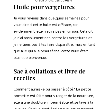
Crédit photo: Les boîtes 4T
Huile pour vergetures
Je vous reviens dans quelques semaines pour
vous dire si cette huile est efficace, car
évidemment, elle n’agira pas en un jour. Cela dit,
je n’ai absolument rien contre les vergetures et
je ne tiens pas à les faire disparaître, mais en tant
que fille qui a la peau sèche, cette huile était
plus que bienvenue.
Sac à collations et livre de
recettes
Comment aurais-je pu passer à côté? La petite
pochette est faite pour y ranger de la nourriture,
elle a une doublure imperméable et se lave à la
laveuse. En plus, c’est écologique, car ça permet