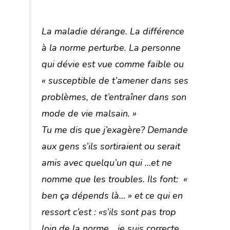
La maladie dérange. La différence
à la norme perturbe. La personne
qui dévie est vue comme faible ou
« susceptible de t’amener dans ses
problèmes, de t’entraîner dans son
mode de vie malsain. »
Tu me dis que j’exagère? Demande
aux gens s’ils sortiraient ou serait
amis avec quelqu’un qui …et ne
nomme que les troubles. Ils font: «
ben ça dépends là… » et ce qui en
ressort c’est : «s’ils sont pas trop
loin de la norme… je suis correcte