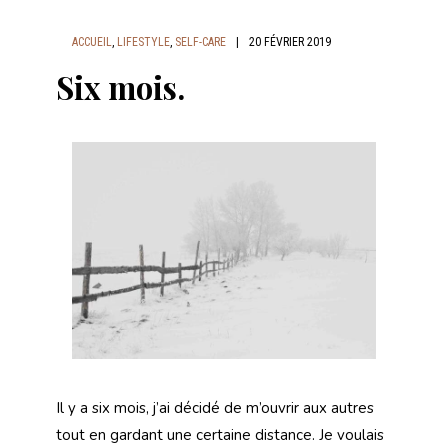
ACCUEIL
,
LIFESTYLE
,
SELF-CARE
|
20 FÉVRIER 2019
Six mois.
Il y a six mois, j’ai décidé de m’ouvrir aux autres
tout en gardant une certaine distance. Je voulais