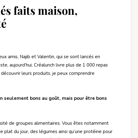
és faits maison,
té
deux amis, Najib et Valentin, qui se sont lancés en
ste, aujourd’hui, Créalunch livre plus de 1 000 repas
 découvrir leurs produits, je peux comprendre
non seulement bons au goût, mais pour être bons
ersité de groupes alimentaires. Vous êtes notamment
re plat du jour, des légumes ainsi qu’une protéine pour