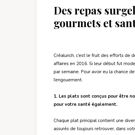
Des repas surgel
gourmets et san
Créalunch, c’est le fruit des efforts de 
affaires en 2016. Si leur début fut mode
par semaine. Pour avoir eu la chance de
l’engouement.
1. Les plats sont conçus pour être 
pour votre santé également.
Chaque plat principal contient une div
assurés de toujours retrouver, dans vot