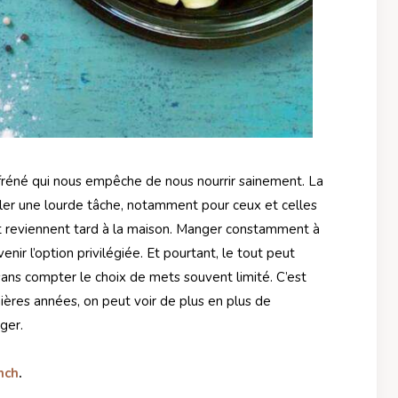
fréné qui nous empêche de nous nourrir sainement. La
ler une lourde tâche, notamment pour ceux et celles
t reviennent tard à la maison. Manger constamment à
enir l’option privilégiée. Et pourtant, le tout peut
, sans compter le choix de mets souvent limité. C’est
ières années, on peut voir de plus en plus de
ger.
nch
.