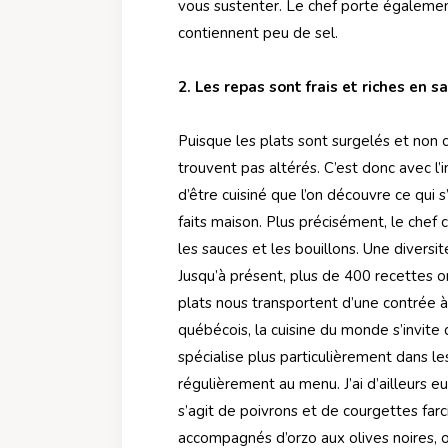
vous sustenter. Le chef porte également
contiennent peu de sel.
2. Les repas sont frais et riches en s
Puisque les plats sont surgelés et non c
trouvent pas altérés. C’est donc avec l’
d’être cuisiné que l’on découvre ce qui 
faits maison. Plus précisément, le chef
les sauces et les bouillons. Une diversit
Jusqu’à présent, plus de 400 recettes on
plats nous transportent d’une contrée à
québécois, la cuisine du monde s’invite 
spécialise plus particulièrement dans le
régulièrement au menu. J’ai d’ailleurs e
s’agit de poivrons et de courgettes farc
accompagnés d’orzo aux olives noires, o