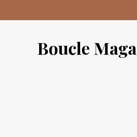
Aller
au
contenu
Boucle Maga