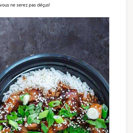
 vous ne serez pas déçus!