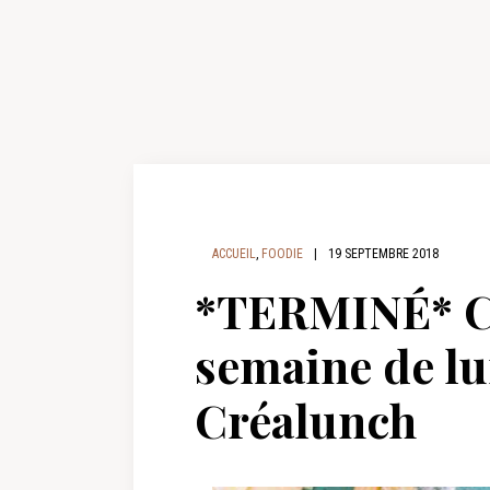
ACCUEIL
,
FOODIE
|
19 SEPTEMBRE 2018
*TERMINÉ* 
semaine de lu
Créalunch