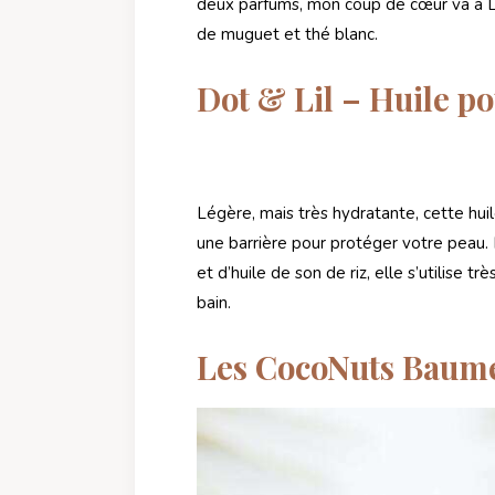
deux parfums, mon coup de cœur va à Le
de muguet et thé blanc.
Dot & Lil – Huile p
Légère, mais très hydratante, cette hui
une barrière pour protéger votre peau. F
et d’huile de son de riz, elle s’utilise t
bain.
Les CocoNuts Baume