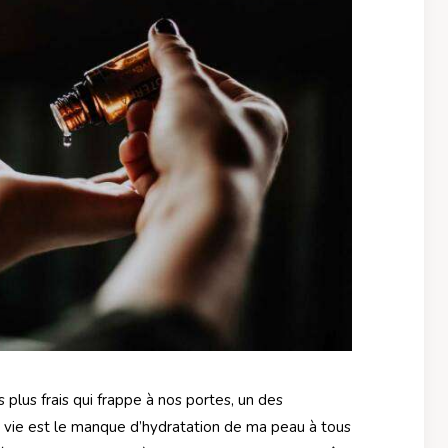
plus frais qui frappe à nos portes, un des
vie est le manque d’hydratation de ma peau à tous