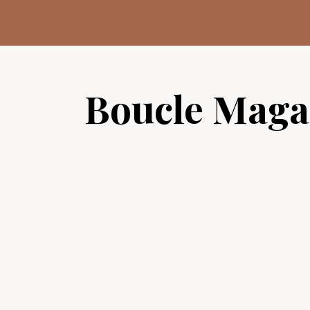
Aller
au
contenu
Boucle Maga