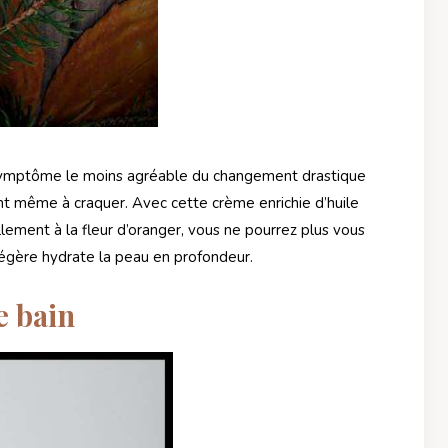
symptôme le moins agréable du changement drastique
dent même à craquer. Avec cette crème enrichie d’huile
ement à la fleur d’oranger, vous ne pourrez plus vous
légère hydrate la peau en profondeur.
e bain