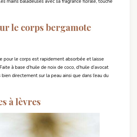
s mains baladeuses avec sa fragrance florale, touche
our le corps bergamote
le pour le corps est rapidement absorbée et laisse
aite à base d’huile de noix de coco, d’huile d’avocat
rès bien directement sur la peau ainsi que dans l’eau du
s à lèvres