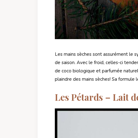
Les mains sèches sont assurément le 
de saison. Avec le froid, celles-ci ten
de coco biologique et parfumée naturell
plaindre des mains sèches! Sa formule 
Les Pétards – Lait d