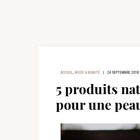
ACCUEIL
,
MODE & BEAUTÉ
|
24 SEPTEMBRE 2018
5 produits na
pour une pea