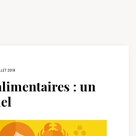
LLET 2018
alimentaires : un
el