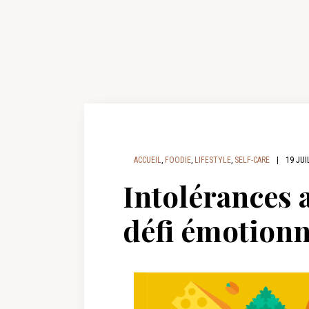
ACCUEIL
,
FOODIE
,
LIFESTYLE
,
SELF-CARE
|
19 JUI
Intolérances 
défi émotionn