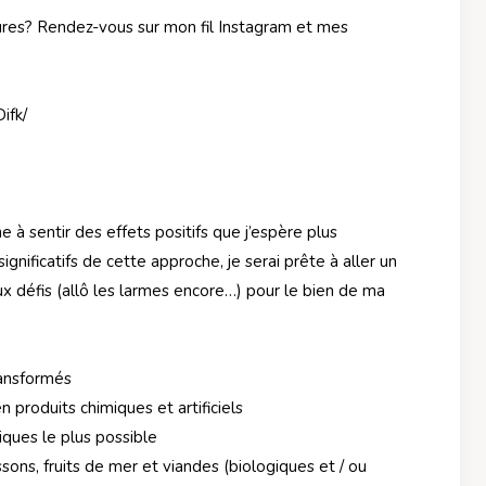
res? Rendez-vous sur mon fil Instagram et mes
ifk/
e à sentir des effets positifs que j’espère plus
ignificatifs de cette approche, je serai prête à aller un
x défis (allô les larmes encore…) pour le bien de ma
ransformés
n produits chimiques et artificiels
ues le plus possible
ons, fruits de mer et viandes (biologiques et / ou