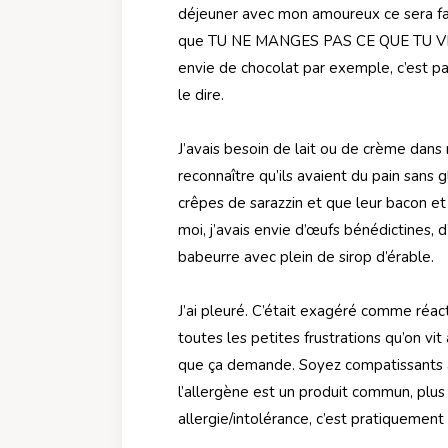
déjeuner avec mon amoureux ce sera faci
que TU NE MANGES PAS CE QUE TU VEUX.
envie de chocolat par exemple, c’est pa
le dire.
J’avais besoin de lait ou de crème dans
reconnaître qu’ils avaient du pain sans
crêpes de sarazzin et que leur bacon et 
moi, j’avais envie d’œufs bénédictines,
babeurre avec plein de sirop d’érable.
J’ai pleuré. C’était exagéré comme réac
toutes les petites frustrations qu’on vi
que ça demande. Soyez compatissants av
l’allergène est un produit commun, plus
allergie/intolérance, c’est pratiquemen