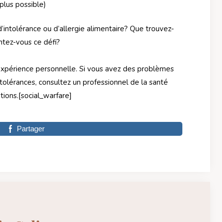
plus possible)
’intolérance ou d’allergie alimentaire? Que trouvez-
ntez-vous ce défi?
 expérience personnelle. Si vous avez des problèmes
ntolérances, consultez un professionnel de la santé
ions.[social_warfare]
Partager