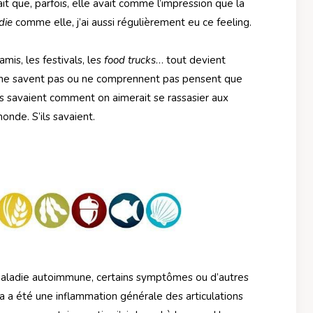
it que, parfois, elle avait comme l’impression que la
die
comme elle, j’ai aussi régulièrement eu ce feeling.
amis, les festivals, les
food trucks
… tout devient
i ne savent pas ou ne comprennent pas pensent que
ils savaient comment on aimerait se rassasier aux
onde. S’ils savaient.
maladie autoimmune, certains symptômes ou d’autres
a a été une inflammation générale des articulations