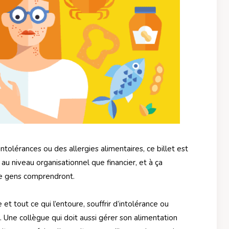
ntolérances ou des allergies alimentaires, ce billet est
t au niveau organisationnel que financier, et à ça
de gens comprendront.
e et tout ce qui l’entoure, souffrir d’intolérance ou
t. Une collègue qui doit aussi gérer son alimentation