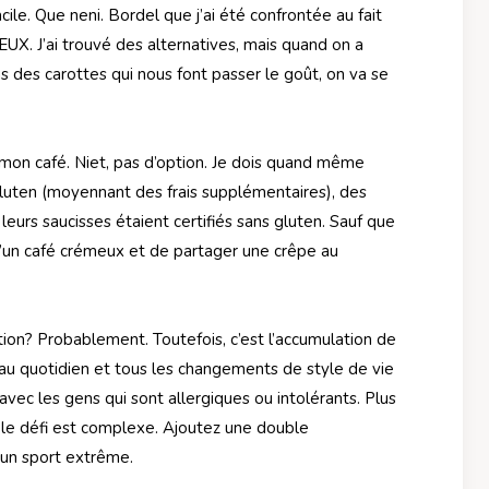
le. Que neni. Bordel que j’ai été confrontée au fait
 J’ai trouvé des alternatives, mais quand on a
s des carottes qui nous font passer le goût, on va se
 mon café. Niet, pas d’option. Je dois quand même
 gluten (moyennant des frais supplémentaires), des
leurs saucisses étaient certifiés sans gluten. Sauf que
 d’un café crémeux et de partager une crêpe au
tion? Probablement. Toutefois, c’est l’accumulation de
t au quotidien et tous les changements de style de vie
ec les gens qui sont allergiques ou intolérants. Plus
 le défi est complexe. Ajoutez une double
t un sport extrême.