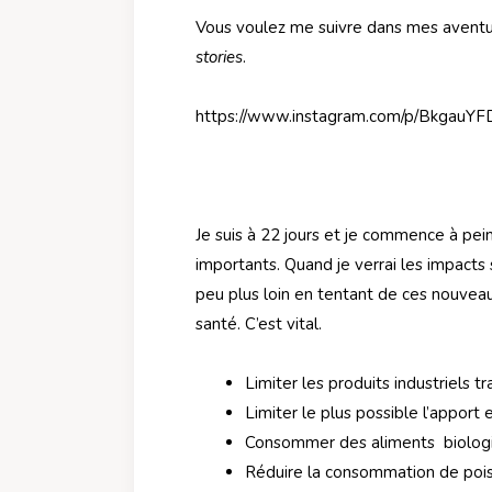
Vous voulez me suivre dans mes aventu
stories
.
https://www.instagram.com/p/BkgauYFD
Je suis à 22 jours et je commence à pein
importants. Quand je verrai les impacts s
peu plus loin en tentant de ces nouveau
santé. C’est vital.
Limiter les produits industriels t
Limiter le plus possible l’apport e
Consommer des aliments biologiq
Réduire la consommation de poiss