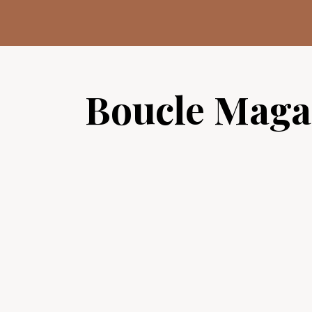
Aller
au
contenu
Boucle Maga