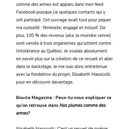
comme des armes
est apparu dans mon
feed
Facebook puisque j’ai quelques contacts qui y
ont participé. Cet ouvrage avait tout pour piquer
ma curiosité : féministe, engagé et inclusif. De
plus, 100 % des revenus (
aka
, la moindre cenne)
sont versés à trois organismes qui luttent contre
l’intolérance au Québec. Je voulais absolument
en savoir plus sur la création de ce recueil et aller
dans le
backstage
. Je me suis donc entretenue
avec la fondatrice du projet, Elisabeth Massicolli,
pour en découvrir davantage.
Boucle Magazine : Peux-tu nous expliquer ce
qu’on retrouve dans
Nos plumes comme des
armes
?
Elisabeth Massicolli : C’est un recueil de poésie