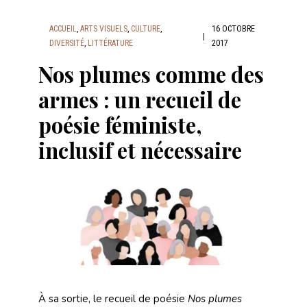
ACCUEIL
,
ARTS VISUELS
,
CULTURE
,
16 OCTOBRE
|
DIVERSITÉ
,
LITTÉRATURE
2017
Nos plumes comme des
armes : un recueil de
poésie féministe,
inclusif et nécessaire
À sa sortie, le recueil de poésie
Nos plumes