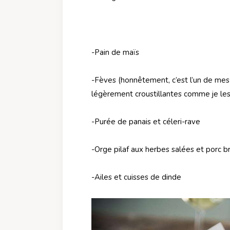
-Pain de maïs
-Fèves (honnêtement, c’est l’un de mes
légèrement croustillantes comme je les
-Purée de panais et céleri-rave
-Orge pilaf aux herbes salées et porc br
-Ailes et cuisses de dinde