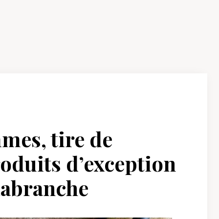
mes, tire de
oduits d’exception
Labranche