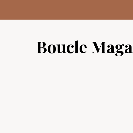
Aller
au
contenu
Boucle Maga