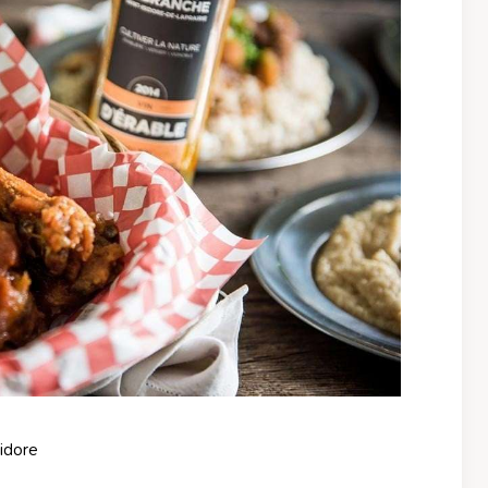
sidore