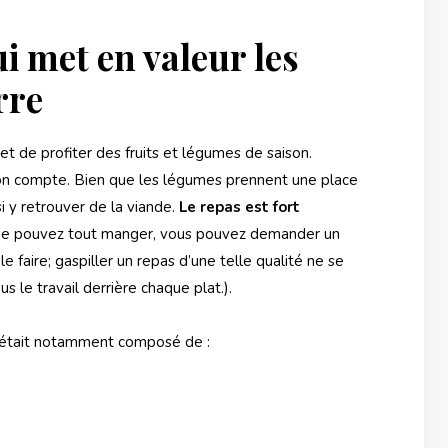
i met en valeur les
rre
t de profiter des fruits et légumes de saison.
son compte. Bien que les légumes prennent une place
 y retrouver de la viande.
Le repas est fort
ne pouvez tout manger, vous pouvez demander un
faire; gaspiller un repas d’une telle qualité ne se
 le travail derrière chaque plat.).
 était notamment composé de :