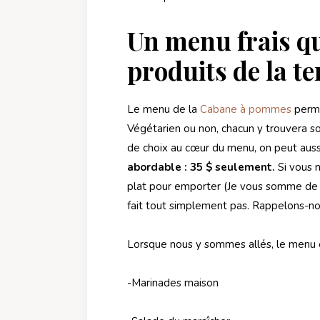
Un menu frais qu
produits de la te
Le menu de la
Cabane à pommes
perme
Végétarien ou non, chacun y trouvera 
de choix au cœur du menu, on peut aussi
abordable : 35 $ seulement.
Si vous 
plat pour emporter (Je vous somme de le 
fait tout simplement pas. Rappelons-nous
Lorsque nous y sommes allés, le menu
-Marinades maison