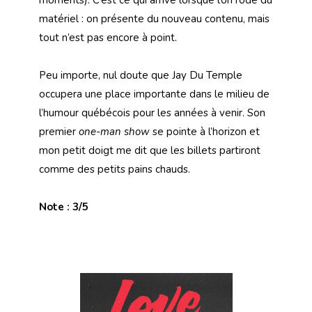
moments). C’est ce qui arrive lorsque l’on rode du
matériel : on présente du nouveau contenu, mais
tout n’est pas encore à point.
Peu importe, nul doute que Jay Du Temple
occupera une place importante dans le milieu de
l’humour québécois pour les années à venir. Son
premier
one-man show
se pointe à l’horizon et
mon petit doigt me dit que les billets partiront
comme des petits pains chauds.
Note : 3/5