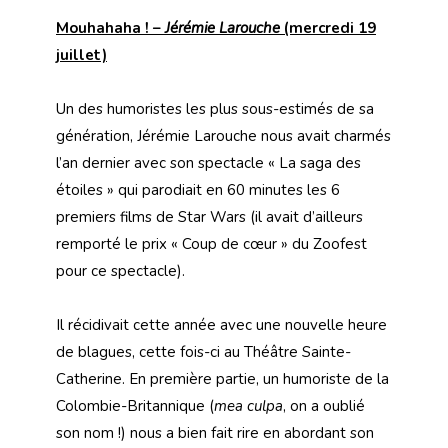
Mouhahaha ! –
Jérémie Larouche
(mercredi 19
juillet)
Un des humoristes les plus sous-estimés de sa
génération, Jérémie Larouche nous avait charmés
l’an dernier avec son spectacle « La saga des
étoiles » qui parodiait en 60 minutes les 6
premiers films de Star Wars (il avait d’ailleurs
remporté le prix « Coup de cœur » du Zoofest
pour ce spectacle).
Il récidivait cette année avec une nouvelle heure
de blagues, cette fois-ci au Théâtre Sainte-
Catherine. En première partie, un humoriste de la
Colombie-Britannique (
mea culpa
, on a oublié
son nom !) nous a bien fait rire en abordant son