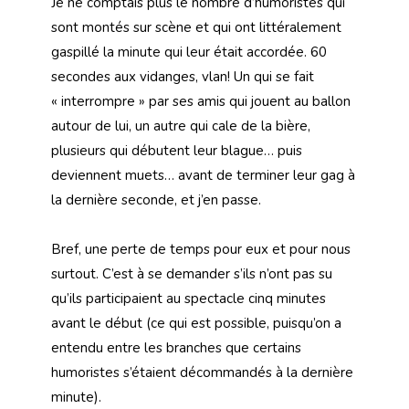
Je ne comptais plus le nombre d’humoristes qui
sont montés sur scène et qui ont littéralement
gaspillé la minute qui leur était accordée. 60
secondes aux vidanges, vlan! Un qui se fait
« interrompre » par ses amis qui jouent au ballon
autour de lui, un autre qui cale de la bière,
plusieurs qui débutent leur blague… puis
deviennent muets… avant de terminer leur gag à
la dernière seconde, et j’en passe.
Bref, une perte de temps pour eux et pour nous
surtout. C’est à se demander s’ils n’ont pas su
qu’ils participaient au spectacle cinq minutes
avant le début (ce qui est possible, puisqu’on a
entendu entre les branches que certains
humoristes s’étaient décommandés à la dernière
minute).