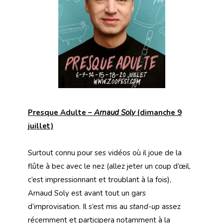
Presque Adulte –
Arnaud Soly
(dimanche 9
juillet)
Surtout connu pour ses vidéos où il joue de la
flûte à bec avec le nez (allez jeter un coup d’œil,
c’est impressionnant et troublant à la fois),
Arnaud Soly est avant tout un gars
d’improvisation. Il s’est mis au
stand-up
assez
récemment et participera notamment à la