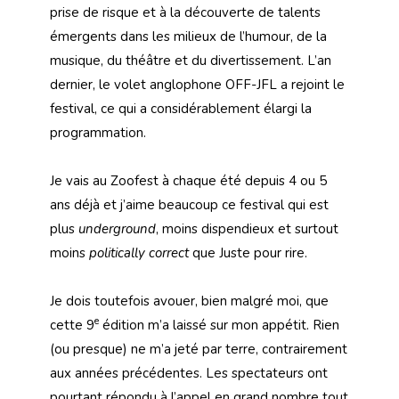
prise de risque et à la découverte de talents
émergents dans les milieux de l’humour, de la
musique, du théâtre et du divertissement. L’an
dernier, le volet anglophone OFF-JFL a rejoint le
festival, ce qui a considérablement élargi la
programmation.
Je vais au Zoofest à chaque été depuis 4 ou 5
ans déjà et j’aime beaucoup ce festival qui est
plus
underground
, moins dispendieux et surtout
moins
politically correct
que Juste pour rire.
Je dois toutefois avouer, bien malgré moi, que
e
cette 9
édition m’a laissé sur mon appétit. Rien
(ou presque) ne m’a jeté par terre, contrairement
aux années précédentes. Les spectateurs ont
pourtant répondu à l’appel en grand nombre tout