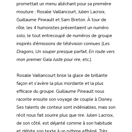
promettait un menu alléchant pour sa première
mouture : Rosalie Vaillancourt, Julien Lacroix,
Guillaume Pineault et Sam Breton. À tour de
rôle, les 4 humoristes présentaient un numéro
solo, le tout entrecoupé de numéros de groupe
inspirés d’émissions de télévision connues (
Les
Dragons
,
Un souper presque parfait
,
En route vers
mon premier Gala Juste pour rir
e, etc.).
Rosalie Vaillancourt brise la glace de brillante
façon et s’avère la plus mordante et la plus
efficace du groupe. Guillaume Pineault nous
raconte ensuite son voyage de couple à Disney.
Ses talents de conteur sont indéniables, mais son
récit nous fait sourire plus que rire. Julien Lacroix,
de son côté, est déjanté comme à son habitude
et débite son texte à un rythme effréné. Très