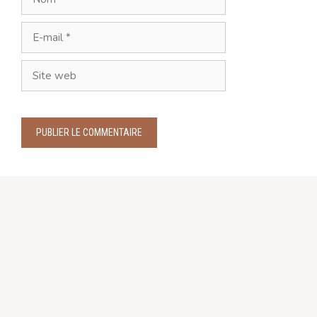
E-
mail
Site
web