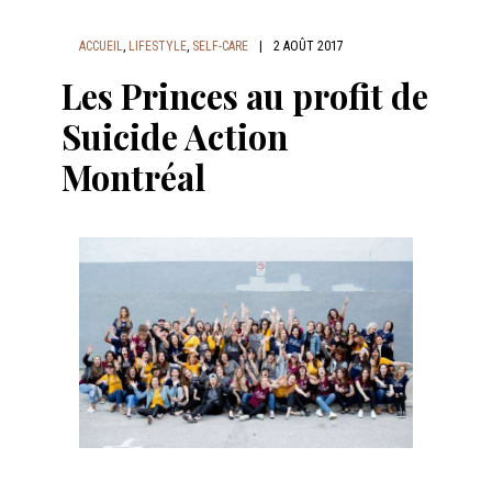
ACCUEIL
,
LIFESTYLE
,
SELF-CARE
|
2 AOÛT 2017
Les Princes au profit de
Suicide Action
Montréal