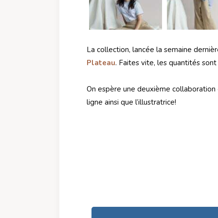
La collection, lancée la semaine derniè
Plateau
. Faites vite, les quantités sont
On espère une deuxième collaboration e
ligne ainsi que l’illustratrice!