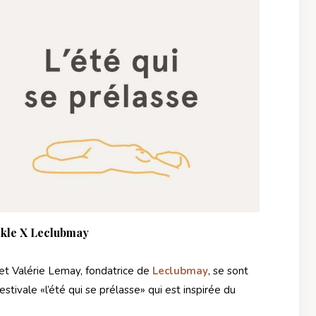
kle X Leclubmay
et Valérie Lemay, fondatrice de
Leclubmay
, se sont
stivale «l’été qui se prélasse» qui est inspirée du