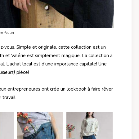
ne Poulin
z-vous. Simple et originale, cette collection est un
eth et Valérie est simplement magique. La collection a
l. L’achat local est d’une importance capitale! Une
usieurs)
pièce!
eux entrepreneures ont créé un lookbook à faire rêver
 travail.