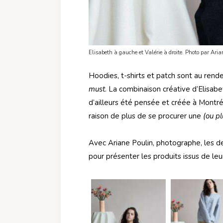
Elisabeth à gauche et Valérie à droite. Photo par Aria
Hoodies, t-shirts et patch sont au rende
must
. La combinaison créative d’Elisab
d’ailleurs été pensée et créée à Montréa
raison de plus de se procurer une
(ou pl
Avec Ariane Poulin, photographe, les d
pour présenter les produits issus de leur