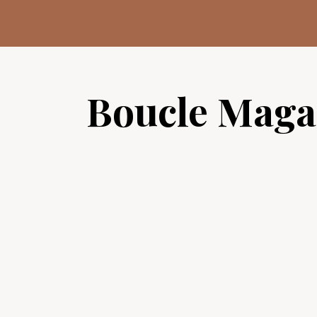
Aller
au
contenu
Boucle Maga