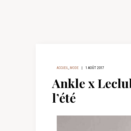
ACCUEIL
,
MODE
|
1 AOÛT 2017
Ankle x Leclu
l’été