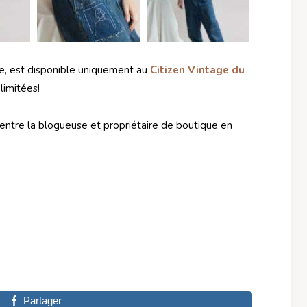
re, est disponible uniquement au
Citizen Vintage du
 limitées!
ntre la blogueuse et propriétaire de boutique en
Partager