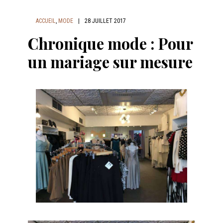
ACCUEIL
,
MODE
|
28 JUILLET 2017
Chronique mode : Pour
un mariage sur mesure