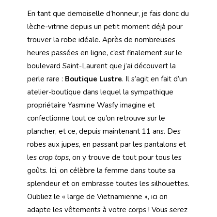
En tant que demoiselle d’honneur, je fais donc du
lèche-vitrine depuis un petit moment déjà pour
trouver la robe idéale. Après de nombreuses
heures passées en ligne, c’est finalement sur le
boulevard Saint-Laurent que j’ai découvert la
perle rare :
Boutique
Lustre
. Il s’agit en fait d’un
atelier-boutique dans lequel la sympathique
propriétaire Yasmine Wasfy imagine et
confectionne tout ce qu’on retrouve sur le
plancher, et ce, depuis maintenant 11 ans. Des
robes aux jupes, en passant par les pantalons et
les
crop tops
, on y trouve de tout pour tous les
goûts. Ici, on célèbre la femme dans toute sa
splendeur et on embrasse toutes les silhouettes.
Oubliez le « large de Vietnamienne », ici on
adapte les vêtements à votre corps ! Vous serez