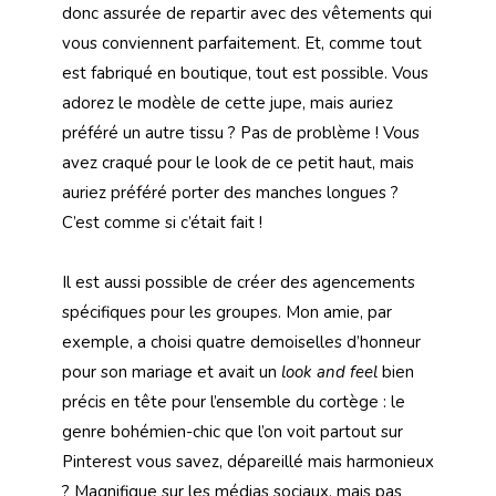
donc assurée de repartir avec des vêtements qui
vous conviennent parfaitement. Et, comme tout
est fabriqué en boutique, tout est possible. Vous
adorez le modèle de cette jupe, mais auriez
préféré un autre tissu ? Pas de problème ! Vous
avez craqué pour le look de ce petit haut, mais
auriez préféré porter des manches longues ?
C’est comme si c’était fait !
Il est aussi possible de créer des agencements
spécifiques pour les groupes. Mon amie, par
exemple, a choisi quatre demoiselles d’honneur
pour son mariage et avait un
look and feel
bien
précis en tête pour l’ensemble du cortège : le
genre bohémien-chic que l’on voit partout sur
Pinterest vous savez, dépareillé mais harmonieux
? Magnifique sur les médias sociaux, mais pas