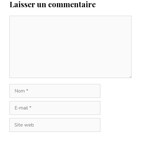
Laisser un commentaire
Commentaire
Nom
E-
mail
Site
web