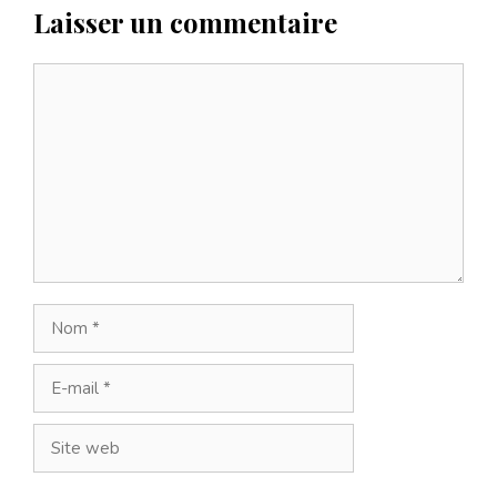
Laisser un commentaire
Commentaire
Nom
E-
mail
Site
web