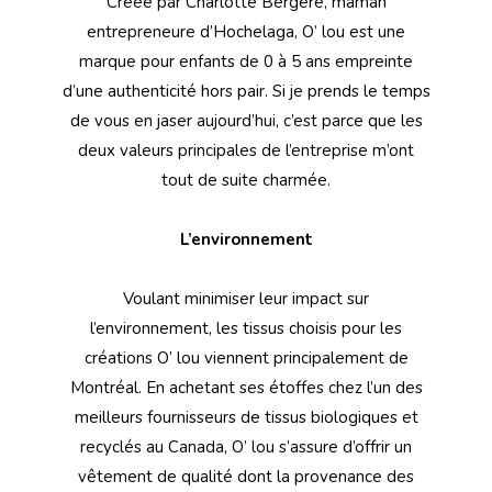
Créée par Charlotte Bergere, maman
entrepreneure d’Hochelaga, O’ lou est une
marque pour enfants de 0 à 5 ans empreinte
d’une authenticité hors pair. Si je prends le temps
de vous en jaser aujourd’hui, c’est parce que les
deux valeurs principales de l’entreprise m’ont
tout de suite charmée.
L’environnement
Voulant minimiser leur impact sur
l’environnement, les tissus choisis pour les
créations O’ lou viennent principalement de
Montréal. En achetant ses étoffes chez l’un des
meilleurs fournisseurs de tissus biologiques et
recyclés au Canada, O’ lou s’assure d’offrir un
vêtement de qualité dont la provenance des