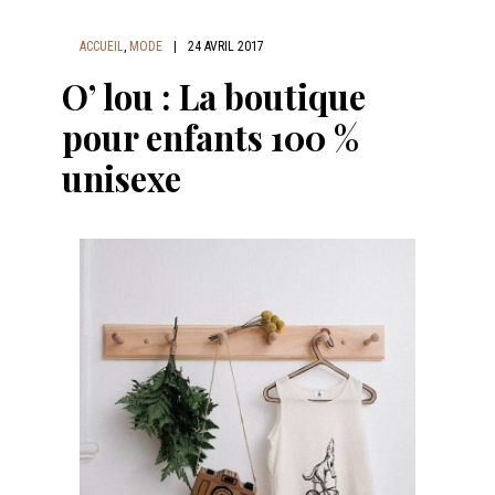
ACCUEIL
,
MODE
|
24 AVRIL 2017
O’ lou : La boutique
pour enfants 100 %
unisexe