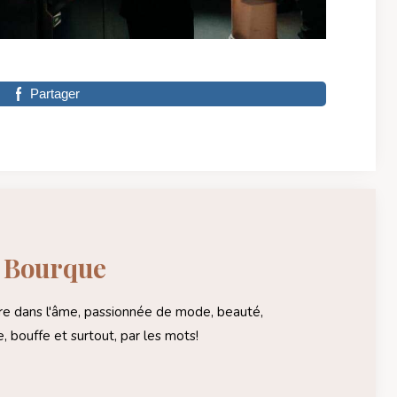
Partager
e Bourque
e dans l'âme, passionnée de mode, beauté,
, bouffe et surtout, par les mots!