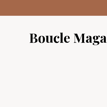
Aller
au
contenu
Boucle Maga