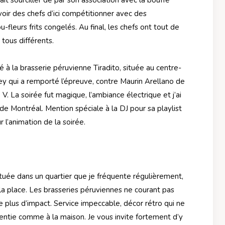
voir des chefs d’ici compétitionner avec des
leurs frits congelés. Au final, les chefs ont tout de
 tous différents.
 à la brasserie
péruvienne Tiradito, située au centre-
 qui a remporté l’épreuve, contre Maurin Arellano de
V. La soirée fut magique, l’ambiance électrique et j’ai
e Montréal. Mention spéciale à la DJ pour sa playlist
 l’animation de la soirée.
située dans un quartier que je fréquente régulièrement,
la place.
Les brasseries péruviennes ne courant pas
e plus d’impact. Service impeccable, décor rétro qui ne
sentie comme à la maison. Je vous invite fortement d’y