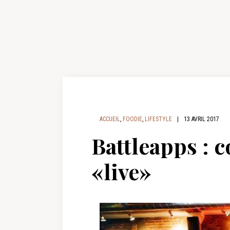
ACCUEIL
,
FOODIE
,
LIFESTYLE
|
13 AVRIL 2017
Battleapps : 
«live»