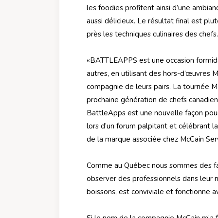
les foodies profitent ainsi d’une ambia
aussi délicieux. Le résultat final est pl
près les techniques culinaires des chefs.
«BATTLEAPPS est une occasion formidabl
autres, en utilisant des hors-d’œuvres
compagnie de leurs pairs. La tournée Mc
prochaine génération de chefs canadiens,
BattleApps est une nouvelle façon pour
lors d’un forum palpitant et célébrant l
de la marque associée chez McCain Serv
Comme au Québec nous sommes des f
observer des professionnels dans leur m
boissons, est conviviale et fonctionne a
Si le nom de la compagnie McCain m’a fa