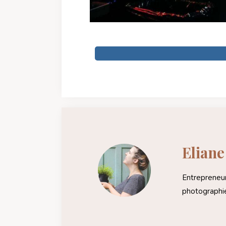
Elian
Entrepreneur
photographie