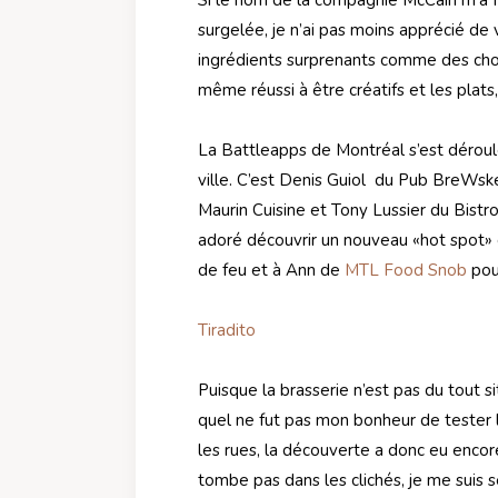
surgelée, je n’ai pas moins apprécié de 
ingrédients surprenants comme des chou-f
même réussi à être créatifs et les plats,
La Battleapps de Montréal s’est déroulé
ville. C’est Denis Guiol
du Pub BreWskey
Maurin Cuisine et Tony Lussier du Bistro 
adoré découvrir un nouveau «hot spot» d
de feu et à Ann de
MTL Food Snob
pour
Tiradito
Puisque la brasserie n’est pas du tout 
quel ne fut pas mon bonheur de
tester 
les rues, la découverte a donc eu encor
tombe pas dans les clichés, je me suis 