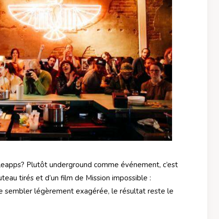
tleapps? Plutôt underground comme événement, c’est
teau tirés et d’un film de Mission impossible :
se sembler légèrement exagérée, le résultat reste le