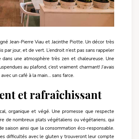
igné Jean-Pierre Viau et Jacinthe Piotte. Un décor très
is par jour, et de vert. L’endroit n’est pas sans rappeler
nge dans une atmosphère très zen et chaleureuse. Une
uspendues au plafond, c’est vraiment charmant! J’avais
re avec un café à la main… sans farce.
ent et rafraîchissant
cal, organique et végé. Une promesse que respecte
ffre de nombreux plats végétaliens ou végétariens, qui
de saison ainsi que la consommation éco-responsable.
es difficultés avec le gluten y trouveront leur compte