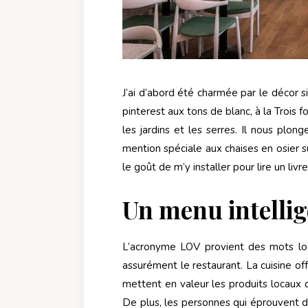
J’ai d’abord été charmée par le décor s
pinterest aux tons de blanc, à la Trois fo
les jardins et les serres. Il nous plo
mention spéciale aux chaises en osier s
le goût de m’y installer pour lire un liv
Un menu intellig
L’acronyme LOV provient des mots lo
assurément le restaurant. La cuisine o
mettent en valeur les produits locaux 
De plus, les personnes qui éprouvent d