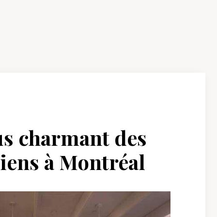
us charmant des
riens à Montréal