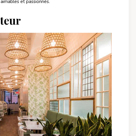
 aimables et passionnés.
teur