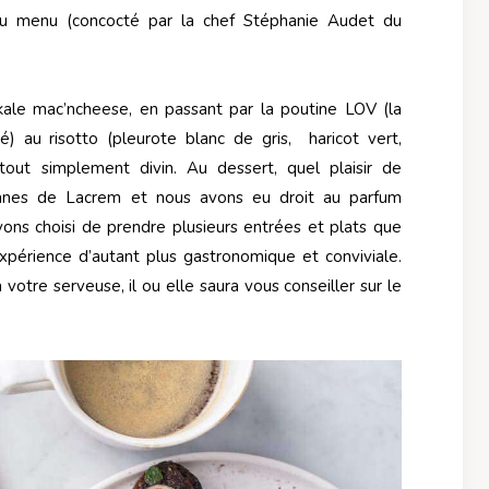
 au menu (concocté par la chef Stéphanie Audet du
 kale mac’ncheese, en passant par la poutine LOV (la
é) au risotto (pleurote blanc de gris, haricot vert,
tout simplement divin. Au dessert, quel plaisir de
ganes de Lacrem et nous avons eu droit au parfum
ns choisi de prendre plusieurs entrées et plats que
xpérience d’autant plus gastronomique et conviviale.
otre serveuse, il ou elle saura vous conseiller sur le