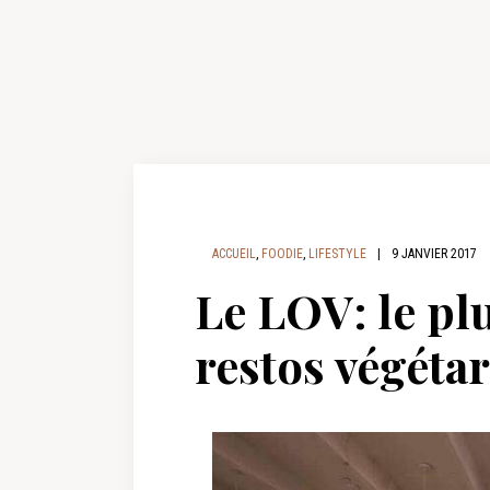
ACCUEIL
,
FOODIE
,
LIFESTYLE
|
9 JANVIER 2017
Le LOV: le pl
restos végéta