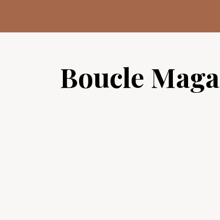
Aller
au
contenu
Boucle Maga