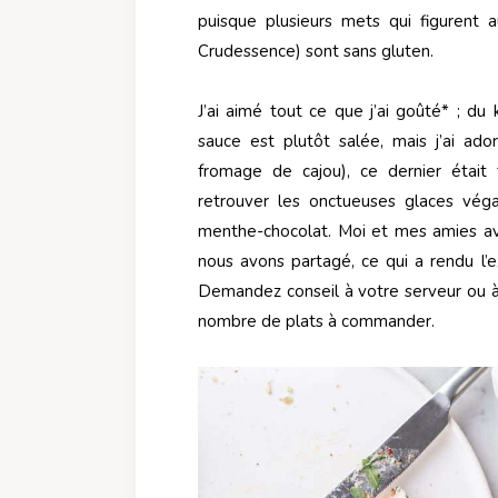
puisque plusieurs mets qui figurent
Crudessence) sont sans gluten.
J’ai aimé tout ce que j’ai goûté* ; du
sauce est plutôt salée, mais j’ai ador
fromage de cajou), ce dernier était 
retrouver les onctueuses glaces vé
menthe-chocolat. Moi et mes amies avo
nous avons partagé, ce qui a rendu l’e
Demandez conseil à votre serveur ou à v
nombre de plats à commander.