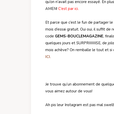
qu’on n’avait pas encore essayé. En plus
AMEN!
C’est par ici
.
Et parce que c’est le fun de partager le
mois d’essai gratuit. Oui oui, il suffit d
code
GEMS-BOUCLEMAGAZINE
, fina
quelques jours et SURPRIIIIIIISE, de jol
mois achève? On remballe le tout et si
ICI.
Je trouve qu’un abonnement de quelques
vous aimez autour de vous!
Ah pis leur Instagram est pas mal swell