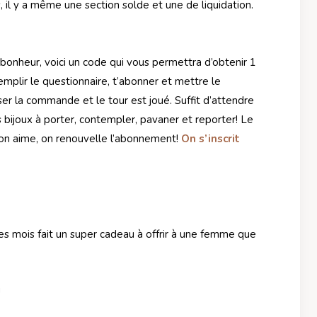
, il y a même une section solde et une de liquidation.
 bonheur, voici un code qui vous permettra d’obtenir 1
e remplir le questionnaire, t’abonner et mettre le
liser la commande et le tour est joué. Suffit d’attendre
is bijoux à porter, contempler, pavaner et reporter! Le
 on aime, on renouvelle l’abonnement!
On s’inscrit
 mois fait un super cadeau à offrir à une femme que
!