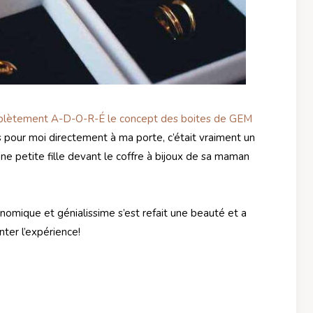
complètement A-D-O-R-É le concept des boites de GEM
s pour moi directement à ma porte, c’était vraiment un
e petite fille devant le coffre à bijoux de sa maman
onomique et génialissime s’est refait une beauté et a
nter l’expérience!