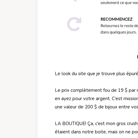
Le look du site que je trouve plus épuré
Le prix complètement fou de 19 $ par
en ayez pour votre argent. C’est mission
une valeur de 200 $ de bijoux entre vos
LA BOUTIQUE! Ça, c’est mon gros crush. 
étaient dans notre boite, mais on ne p