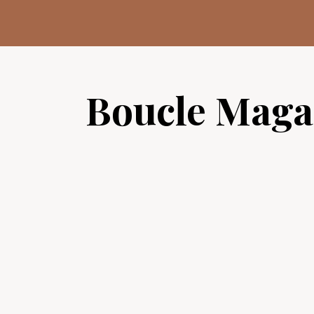
Aller
au
contenu
Boucle Maga