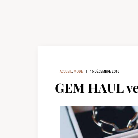
ACCUEIL
,
MODE
|
16 DÉCEMBRE 2016
GEM HAUL ver