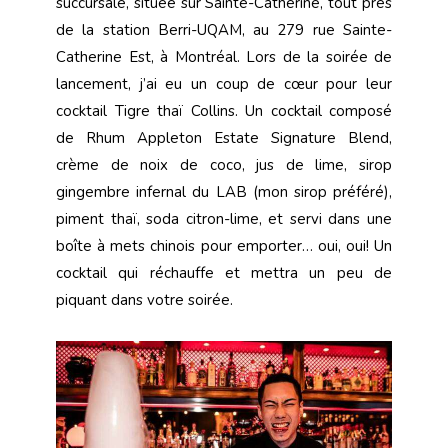
succursale, située sur Sainte-Catherine, tout près
de la station Berri-UQAM, au 279 rue Sainte-
Catherine Est, à Montréal. Lors de la soirée de
lancement, j’ai eu un coup de cœur pour leur
cocktail Tigre thaï Collins. Un cocktail composé
de Rhum Appleton Estate Signature Blend,
crème de noix de coco, jus de lime, sirop
gingembre infernal du LAB (mon sirop préféré),
piment thaï, soda citron-lime, et servi dans une
boîte à mets chinois pour emporter… oui, oui! Un
cocktail qui réchauffe et mettra un peu de
piquant dans votre soirée.