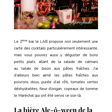
ème
Le 2
bar le LAB propose non seulement une
carte des cocktails particulièrement intéressante,
mais vous pouvez aussi y déguster de bons
petits plats, allant de la salade de calmars
au tataki de bison aux pâtes fraîches. J’ai
d’ailleurs bien aimé les pâtes fraîches aux
poivrons doux, purée d’ail rôti, tomates vertes
déshydratées, fleur d’origan, copeaux de tomme
le Maréchal qui ont été servis ce soir-là.
La bière Ale-ô-ween de la