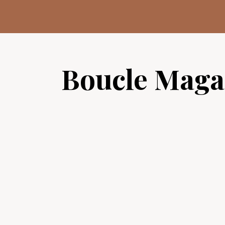
Aller
au
contenu
Boucle Maga