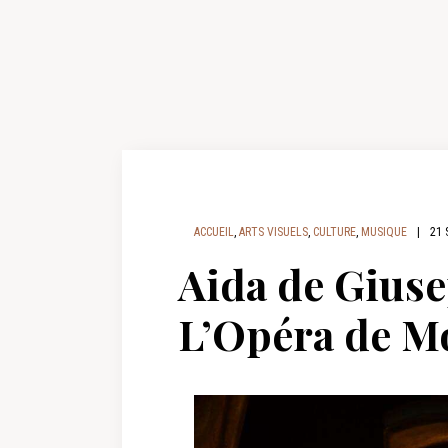
ACCUEIL
,
ARTS VISUELS
,
CULTURE
,
MUSIQUE
|
21 
Aida de Giuse
L’Opéra de M