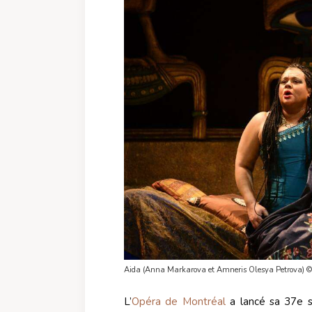
Aida (Anna Markarova et Amneris Olesya Petrova) 
L’
Opéra de Montréal
a lancé sa 37e s