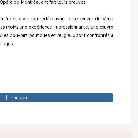
Opéra de Montréal ont fait leurs preuves.
r à découvrir (ou redécouvrir) cette œuvre de Verdi
pas moins une expérience impressionnante. Une œuvre
 les pouvoirs politiques et religieux sont confrontés à
nnages.
Partager