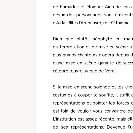
de Ramadès et éloigner Aida de son aman
destin des personnages sont éminentes
d’Aida : fille d’Amonasro, roi d’Éthiopie.
Bien que plutôt néophyte en matiè
d’interprétation et de mise en scène n
plus grands chanteurs d’opéra depuis d
d’une mise en scène garante de succès
célèbre œuvre lyrique de Verdi.
Si la mise en scène soignée et les ch
costumes à couper le souffle, il suffi
représentations et pointer les forces 
est loin de vouloir vous convaincre de
L’institution est assez récente, mais e
de ses représentations. Devenue l’