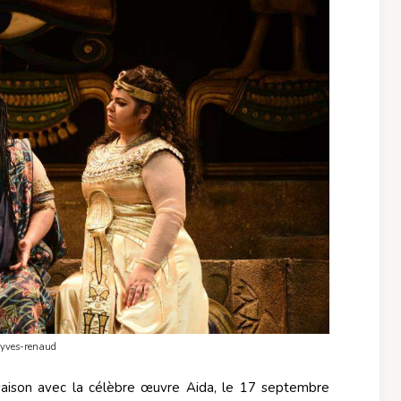
©yves-renaud
aison avec la célèbre œuvre Aida, le 17 septembre