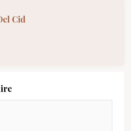
Del Cid
ire