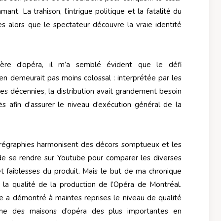
t. La trahison, l’intrigue politique et la fatalité du
 alors que le spectateur découvre la vraie identité
re d’opéra, il m’a semblé évident que le défi
’en demeurait pas moins colossal : interprétée par les
es décennies, la distribution avait grandement besoin
 afin d’assurer le niveau d’exécution général de la
orégraphies harmonisent des décors somptueux et les
t de se rendre sur Youtube pour comparer les diverses
et faiblesses du produit. Mais le but de ma chronique
 la qualité de la production de l’Opéra de Montréal.
lle a démontré à maintes reprises le niveau de qualité
une des maisons d’opéra des plus importantes en