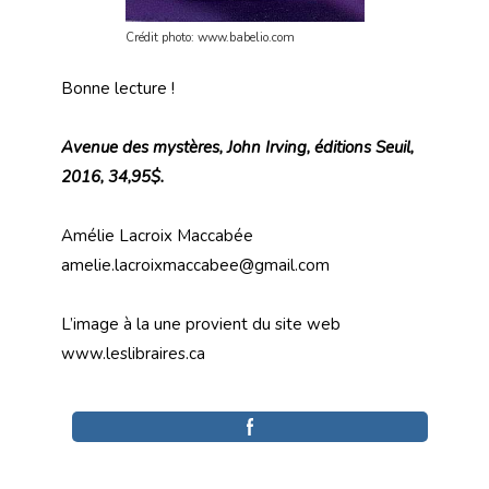
Crédit photo: www.babelio.com
Bonne lecture !
Avenue des mystères, John Irving, éditions Seuil,
2016, 34,95$.
Amélie Lacroix Maccabée
amelie.lacroixmaccabee@gmail.com
L’image à la une provient du site web
www.leslibraires.ca