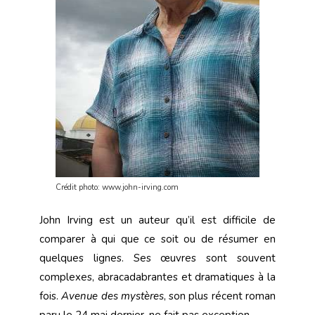
Crédit photo: www.john-irving.com
John Irving est un auteur qu’il est difficile de
comparer à qui que ce soit ou de résumer en
quelques lignes. Ses œuvres sont souvent
complexes, abracadabrantes et dramatiques à la
fois.
Avenue des mystères
, son plus récent roman
paru le 24 mai dernier, ne fait pas exception.