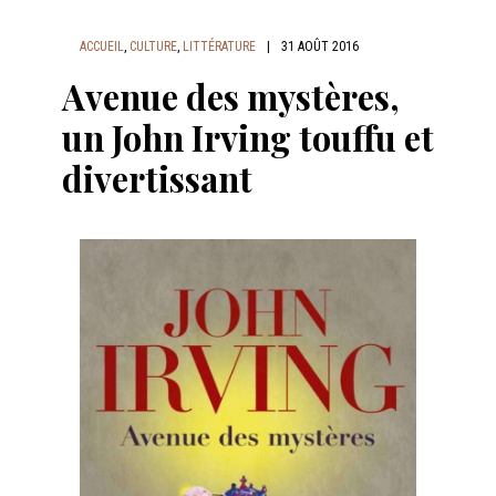
ACCUEIL
,
CULTURE
,
LITTÉRATURE
|
31 AOÛT 2016
Avenue des mystères,
un John Irving touffu et
divertissant