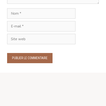
Nom
E-
mail
Site
web