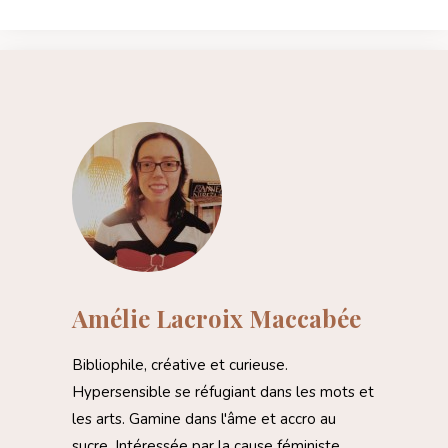
Amélie Lacroix Maccabée
Bibliophile, créative et curieuse.
Hypersensible se réfugiant dans les mots et
les arts. Gamine dans l'âme et accro au
sucre. Intéressée par la cause féministe,