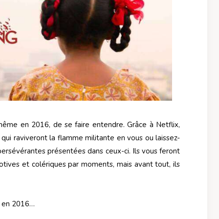
même en 2016, de se faire entendre. Grâce à Netflix,
ui raviveront la flamme militante en vous ou laissez-
persévérantes présentées dans ceux-ci. Ils vous feront
otives et colériques par moments, mais avant tout, ils
e en 2016…