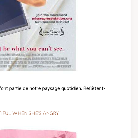
nt partie de notre paysage quotidien. Reflètent-
TIFUL WHEN SHE’S ANGRY