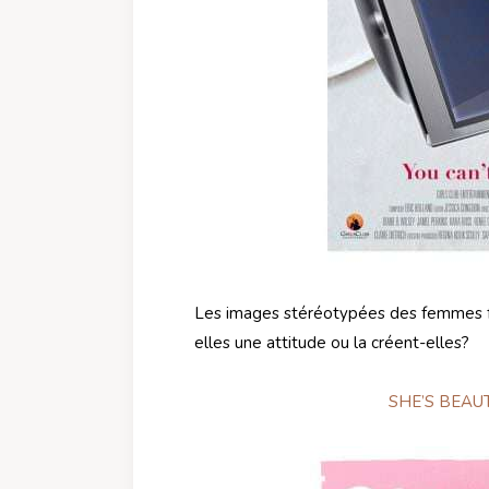
Les images stéréotypées des femmes fo
elles une attitude ou la créent-elles?
SHE’S BEAU