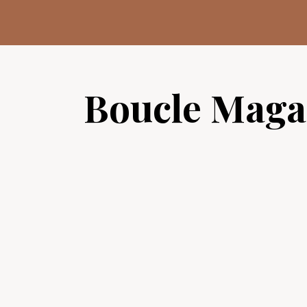
Aller
au
contenu
Boucle Maga