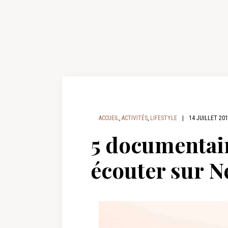
ACCUEIL
,
ACTIVITÉS
,
LIFESTYLE
|
14 JUILLET 20
5 documentair
écouter sur Ne